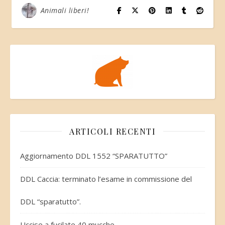
Animali liberi!
ARTICOLI RECENTI
Aggiornamento DDL 1552 “SPARATUTTO”
DDL Caccia: terminato l’esame in commissione del
DDL “sparatutto”.
Uccise a fucilate 40 mucche