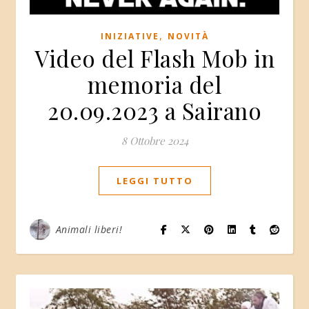
,
INIZIATIVE
NOVITÀ
Video del Flash Mob in
memoria del
20.09.2023 a Sairano
8 Ottobre 2024
LEGGI TUTTO
Animali liberi!