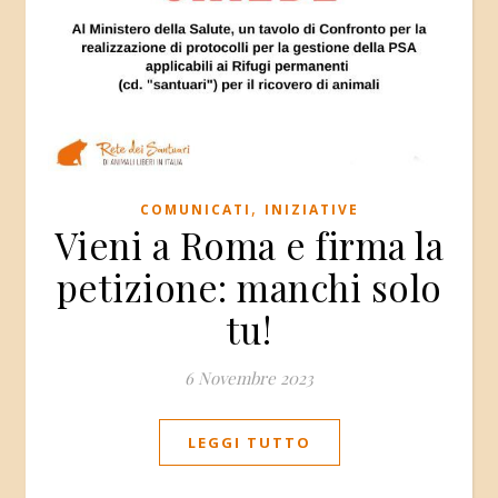
,
COMUNICATI
INIZIATIVE
Vieni a Roma e firma la
petizione: manchi solo
tu!
6 Novembre 2023
LEGGI TUTTO