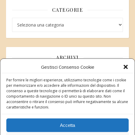
CATEGORIE
Categorie
ARCHIVI
Gestisci Consenso Cookie
Archivi
Per fornire le migliori esperienze, utilizziamo tecnologie come i cookie
per memorizzare e/o accedere alle informazioni del dispositivo. Il
consenso a queste tecnologie ci permetterà di elaborare dati come il
comportamento di navigazione o ID unici su questo sito. Non
acconsentire o ritirare il consenso può influire negativamente su alcune
Modifica consenso
caratteristiche e funzioni.
Revoca il tuo consenso ai cookie
Stato attuale: Negato
Accetta