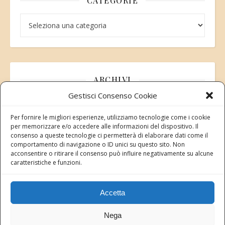
CATEGORIE
Categorie
ARCHIVI
Gestisci Consenso Cookie
Archivi
Per fornire le migliori esperienze, utilizziamo tecnologie come i cookie
per memorizzare e/o accedere alle informazioni del dispositivo. Il
consenso a queste tecnologie ci permetterà di elaborare dati come il
comportamento di navigazione o ID unici su questo sito. Non
acconsentire o ritirare il consenso può influire negativamente su alcune
Modifica consenso
caratteristiche e funzioni.
Revoca il tuo consenso ai cookie
Stato attuale: Negato
Accetta
Nega