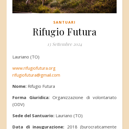
SANTUARI
Rifugio Futura
13 Settembre 2024
Lauriano (TO)
www.rifugiofutura.org
rifugiofutura@gmail.com
Nome:
Rifugio Futura
Forma Giuridica:
Organizzazione di volontariato
(ODV)
Sede del Santuario:
Lauriano (TO)
Data di inaugurazione:
2018 (burocraticamente