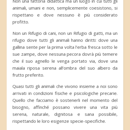
Non una fattoria didattica ma un luogo in cui tutti gli
animali, umani e non, semplicemente coesistono, si
rispettano e dove nessuno è più considerato
profitto.
Non un Rifugio di cani, non un Rifugio di gatti, ma un
rifugio dove tutti gli animali hanno diritti: dove una
gallina sente per la prima volta l’erba fresca sotto le
sue zampe, dove nessuna pecora dovrà più temere
che il suo agnello le venga portato via, dove una
maiala riposa serena all’ombra del suo albero da
frutto preferito.
Quasi tutti gli animali che vivono insieme a noi sono
arrivati in condizioni fisiche e psicologiche precarie.
Quello che facciamo è sostenerli nel momento del
bisogno, affinché possano vivere una vita più
serena, naturale, dignitosa e sana possibile,
rispettando le loro esigenze specie-specifiche.