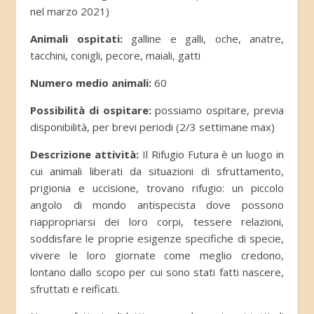
nel marzo 2021)
Animali ospitati:
galline e galli, oche, anatre,
tacchini, conigli, pecore, maiali, gatti
Numero medio animali:
60
Possibilità di ospitare:
possiamo ospitare, previa
disponibilità, per brevi periodi (2/3 settimane max)
Descrizione attività:
Il Rifugio Futura è un luogo in
cui animali liberati da situazioni di sfruttamento,
prigionia e uccisione, trovano rifugio: un piccolo
angolo di mondo antispecista dove possono
riappropriarsi dei loro corpi, tessere relazioni,
soddisfare le proprie esigenze specifiche di specie,
vivere le loro giornate come meglio credono,
lontano dallo scopo per cui sono stati fatti nascere,
sfruttati e reificati.