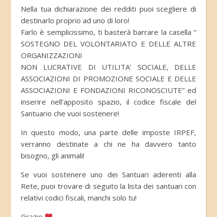
Nella tua dichiarazione dei redditi puoi scegliere di
destinarlo proprio ad uno di loro!
Farlo è semplicissimo, ti basterà barrare la casella “
SOSTEGNO DEL VOLONTARIATO E DELLE ALTRE
ORGANIZZAZIONI
NON LUCRATIVE DI UTILITA’ SOCIALE, DELLE
ASSOCIAZIONI DI PROMOZIONE SOCIALE E DELLE
ASSOCIAZIONI E FONDAZIONI RICONOSCIUTE” ed
inserire nell’apposito spazio, il codice fiscale del
Santuario che vuoi sostenere!
In questo modo, una parte delle imposte IRPEF,
verranno destinate a chi ne ha davvero tanto
bisogno, gli animali!
Se vuoi sostenere uno dei Santuari aderenti alla
Rete, puoi trovare di seguito la lista dei santuari con
relativi codici fiscali, manchi solo tu!
Grazie