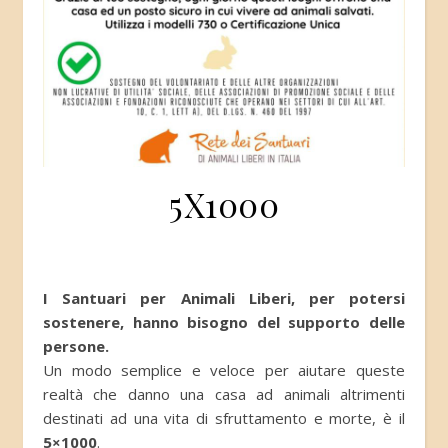
5X1000
I Santuari per Animali Liberi, per potersi
sostenere, hanno bisogno del supporto delle
persone.
Un modo semplice e veloce per aiutare queste
realtà che danno una casa ad animali altrimenti
destinati ad una vita di sfruttamento e morte, è il
5×1000
.