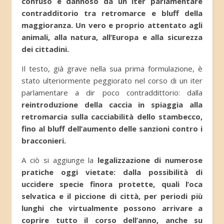
confuso e dannoso da un iter parlamentare
contradditorio tra retromarce e bluff della
maggioranza. Un vero e proprio attentato agli
animali, alla natura, all’Europa e alla sicurezza
dei cittadini.
Il testo, già grave nella sua prima formulazione, è
stato ulteriormente peggiorato nel corso di un iter
parlamentare a dir poco contraddittorio: dalla
reintroduzione della caccia in spiaggia alla
retromarcia sulla cacciabilità dello stambecco,
fino al bluff dell’aumento delle sanzioni contro i
bracconieri.
A ciò si aggiunge la
legalizzazione di numerose
pratiche oggi vietate: dalla possibilità di
uccidere specie finora protette, quali l’oca
selvatica e il piccione di città, per periodi più
lunghi che virtualmente possono arrivare a
coprire tutto il corso dell’anno, anche su