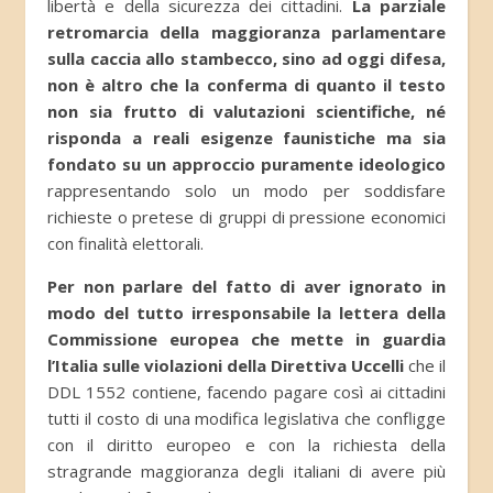
libertà e della sicurezza dei cittadini.
La parziale
retromarcia della maggioranza parlamentare
sulla caccia allo stambecco, sino ad oggi difesa,
non è altro che la conferma di quanto il testo
non sia frutto di valutazioni scientifiche, né
risponda a reali esigenze faunistiche ma sia
fondato su un approccio puramente ideologico
rappresentando solo un modo per soddisfare
richieste o pretese di gruppi di pressione economici
con finalità elettorali.
Per non parlare del fatto di aver ignorato in
modo del tutto irresponsabile la lettera della
Commissione europea che mette in guardia
l’Italia sulle violazioni della Direttiva Uccelli
che il
DDL 1552 contiene, facendo pagare così ai cittadini
tutti il costo di una modifica legislativa che confligge
con il diritto europeo e con la richiesta della
stragrande maggioranza degli italiani di avere più