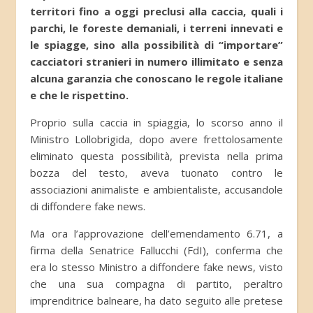
territori fino a oggi preclusi alla caccia, quali i
parchi, le foreste demaniali, i terreni innevati e
le spiagge, sino alla possibilità di “importare”
cacciatori stranieri in numero illimitato e senza
alcuna garanzia che conoscano le regole italiane
e che le rispettino.
Proprio sulla caccia in spiaggia, lo scorso anno il
Ministro Lollobrigida, dopo avere frettolosamente
eliminato questa possibilità, prevista nella prima
bozza del testo, aveva tuonato contro le
associazioni animaliste e ambientaliste, accusandole
di diffondere fake news.
Ma ora l’approvazione dell’emendamento 6.71, a
firma della Senatrice Fallucchi (FdI), conferma che
era lo stesso Ministro a diffondere fake news, visto
che una sua compagna di partito, peraltro
imprenditrice balneare, ha dato seguito alle pretese