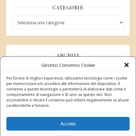
CATEGORIE
Categorie
ARCHIVI
Gestisci Consenso Cookie
Archivi
Per fornire le migliori esperienze, utilizziamo tecnologie come i cookie
per memorizzare e/o accedere alle informazioni del dispositivo. Il
consenso a queste tecnologie ci permetterà di elaborare dati come il
comportamento di navigazione o ID unici su questo sito. Non
acconsentire o ritirare il consenso può influire negativamente su alcune
Modifica consenso
caratteristiche e funzioni.
Revoca il tuo consenso ai cookie
Stato attuale: Negato
Accetta