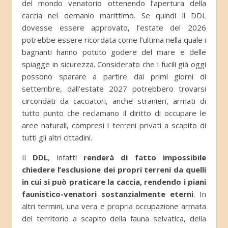
del mondo venatorio ottenendo l’apertura della
caccia nel demanio marittimo. Se quindi il DDL
dovesse essere approvato, l’estate del 2026
potrebbe essere ricordata come l’ultima nella quale i
bagnanti hanno potuto godere del mare e delle
spiagge in sicurezza. Considerato che i fucili già oggi
possono sparare a partire dai primi giorni di
settembre, dall’estate 2027 potrebbero trovarsi
circondati da cacciatori, anche stranieri, armati di
tutto punto che reclamano il diritto di occupare le
aree naturali, compresi i terreni privati a scapito di
tutti gli altri cittadini.
Il
DDL
, infatti
renderà di fatto impossibile
chiedere l’esclusione dei propri terreni da quelli
in cui si può praticare la caccia, rendendo i piani
faunistico-venatori sostanzialmente eterni
. In
altri termini, una vera e propria occupazione armata
del territorio a scapito della fauna selvatica, della