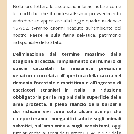
Nella loro lettera le associazioni fanno notare come
le modifiche che il contestatissimo provvedimento
andrebbe ad apportare alla Legge quadro nazionale
157/92, avranno enormi ricadute sull’ambiente del
nostro Paese e sulla fauna selvatica, patrimonio
indisponibile dello Stato.
L’eliminazione del termine massimo della
stagione di caccia
,
l’ampliamento del numero di
specie cacciabili
,
la smisurata pressione
venatoria correlata all’apertura della caccia nel
demanio forestale e marittimo e all’ingresso di
cacciatori stranieri in Italia
,
la riduzione
obbligatoria per le regioni della superficie delle
aree protette
,
il pieno rilancio della barbarie
dei richiami vivi sono solo alcuni esempi che
comporteranno innegabili ricadute sugli animali
selvatici, sull’ambiente e sugli ecosistemi
, oggi
tutelati anche ai sensi degli articoli 9, 41 e 177 della