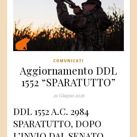
COMUNICATI
Aggiornamento DDL
1552 “SPARATUTTO”
29 Giugno 2026
DDL 1552 A.C. 2984
SPARATUTTO, DOPO
L’INVIO DAL SENATO