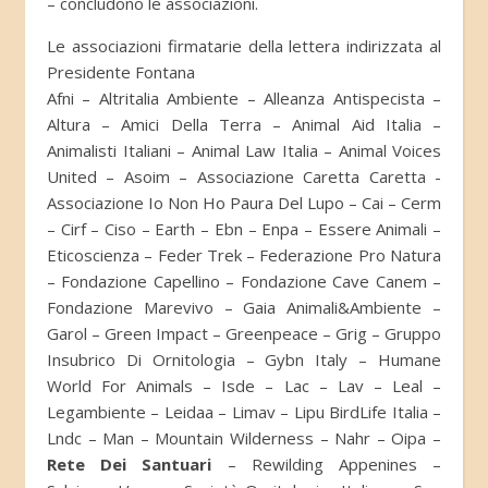
– concludono le associazioni.
Le associazioni firmatarie della lettera indirizzata al
Presidente Fontana
Afni – Altritalia Ambiente – Alleanza Antispecista –
Altura – Amici Della Terra – Animal Aid Italia –
Animalisti Italiani – Animal Law Italia – Animal Voices
United – Asoim – Associazione Caretta Caretta -
Associazione Io Non Ho Paura Del Lupo – Cai – Cerm
– Cirf – Ciso – Earth – Ebn – Enpa – Essere Animali –
Eticoscienza – Feder Trek – Federazione Pro Natura
– Fondazione Capellino – Fondazione Cave Canem –
Fondazione Marevivo – Gaia Animali&Ambiente –
Garol – Green Impact – Greenpeace – Grig – Gruppo
Insubrico Di Ornitologia – Gybn Italy – Humane
World For Animals – Isde – Lac – Lav – Leal –
Legambiente – Leidaa – Limav – Lipu BirdLife Italia –
Lndc – Man – Mountain Wilderness – Nahr – Oipa –
Rete Dei Santuari
– Rewilding Appenines –