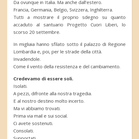
Da ovunque in Italia. Ma anche dall’estero.
Francia, Germania, Belgio, Svizzera, Inghilterra.
Tutti a mostrare il proprio sdegno su quanto
accaduto al santuario Progetto Cuori Liberi, lo
scorso 20 settembre.
In migliaia hanno sfilato sotto il palazzo di Regione
Lombardia e, poi, per le strade della città.
Invadendole.
Come il vento della resistenza e del cambiamento.
Credevamo di essere soli.
Isolati.
A pezzi, difronte alla nostra tragedia.
E al nostro destino molto incerto.
Ma vi abbiamo trovati.
Prima via mail e sui social.
Ci avete sostenuti.
Consolati.
Supportati.