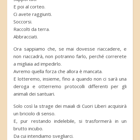
E poi al corteo.
Ci avete raggiunti.
Soccorsi.
Raccolti da terra.
Abbracciati.
Ora sappiamo che, se mai dovesse riaccadere, e
non riaccadrà, non potranno farlo, perché correrete
a migliaia ad impedirlo.
Avremo quella forza che allora è mancata.
E lotteremo, insieme, fino a quando non ci sarà una
deroga e otterremo protocolli differenti per gli
animali dei santuari.
Solo così la strage dei maiali di Cuori Liberi acquisirà
un briciolo di senso.
E, pur restando indelebile, si trasformerà in un
brutto incubo.
Da cui intendiamo svegliarci.