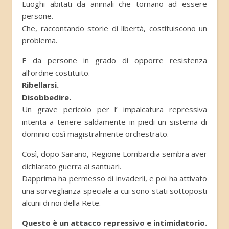
Luoghi abitati da animali che tornano ad essere
persone.
Che, raccontando storie di libertà, costituiscono un
problema.
E da persone in grado di opporre resistenza
all’ordine costituito.
Ribellarsi.
Disobbedire.
Un grave pericolo per l’ impalcatura repressiva
intenta a tenere saldamente in piedi un sistema di
dominio così magistralmente orchestrato.
Così, dopo Sairano, Regione Lombardia sembra aver
dichiarato guerra ai santuari.
Dapprima ha permesso di invaderli, e poi ha attivato
una sorveglianza speciale a cui sono stati sottoposti
alcuni di noi della Rete.
Questo è un attacco repressivo e intimidatorio.