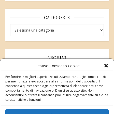
CATEGORIE
Categorie
ARCHIVI
Gestisci Consenso Cookie
Archivi
Per fornire le migliori esperienze, utilizziamo tecnologie come i cookie
per memorizzare e/o accedere alle informazioni del dispositivo. Il
consenso a queste tecnologie ci permetterà di elaborare dati come il
comportamento di navigazione o ID unici su questo sito. Non
acconsentire o ritirare il consenso può influire negativamente su alcune
Modifica consenso
caratteristiche e funzioni.
Revoca il tuo consenso ai cookie
Stato attuale: Negato