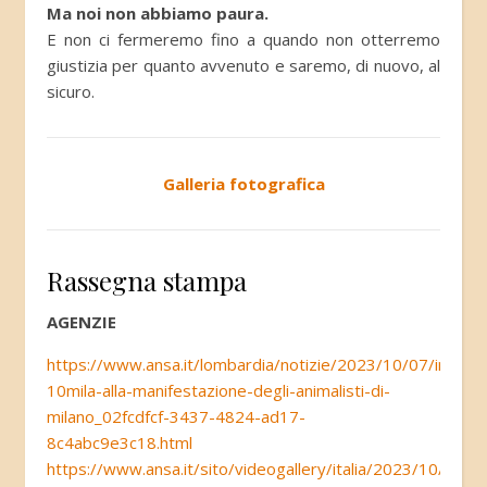
Ma noi non abbiamo paura.
E non ci fermeremo fino a quando non otterremo
giustizia per quanto avvenuto e saremo, di nuovo, al
sicuro.
Galleria fotografica
Rassegna stampa
AGENZIE
https://www.ansa.it/lombardia/notizie/2023/10/07/in-
10mila-alla-manifestazione-degli-animalisti-di-
milano_02fcdfcf-3437-4824-ad17-
8c4abc9e3c18.html
https://www.ansa.it/sito/videogallery/italia/2023/10/07/m