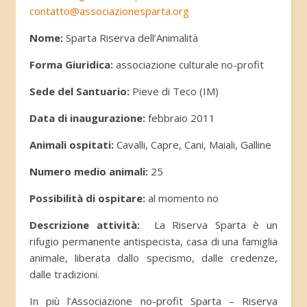
contatto@associazionesparta.org
Nome:
Sparta Riserva dell’Animalità
Forma Giuridica:
associazione culturale no-profit
Sede del Santuario:
Pieve di Teco (IM)
Data di inaugurazione:
febbraio 2011
Animali ospitati:
Cavalli, Capre, Cani, Maiali, Galline
Numero medio animali:
25
Possibilità di ospitare:
al momento no
Descrizione attività:
La Riserva Sparta è un
rifugio permanente antispecista, casa di una famiglia
animale, liberata dallo specismo, dalle credenze,
dalle tradizioni.
In più l’Associazione no-profit Sparta – Riserva