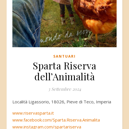
SANTUARI
Sparta Riserva
dell’Animalità
3 Settembre 2024
Località Ligassorio, 18026, Pieve di Teco, Imperia
www.riservasparta.it
www.facebook.com/Sparta.Riserva.Animalita
www.instagram.com/spartariserva