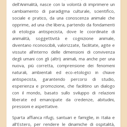
dell’Animalità, nasce con la volontà di imprimere un
cambiamento di paradigma culturale, scientifico,
sociale e pratico, da una conoscenza animale che
opprime, ad una che libera, partendo da fondamenti
di etologia antispecista, dove le coordinate di
animalità, soggettività e cognizione animale,
diventano riconoscibili, valorizzate, facilitate, agite e
vissute all’interno delle dimensioni di convivenza
degli umani con gli (altri) animali, ma anche per una
nuova, più corretta, comprensione dei fenomeni
naturali, ambientali ed eco-etologici in chiave
antispecista, garantendo percorsi di studio,
esperienza e promozione, che facilitino un dialogo
con il mondo, basato sullo sviluppo di relazioni
liberate ed emancipate da credenze, abitudini,
pressioni e aspettative.
Sparta affianca rifugi, santuari e famiglie, in Italia e
all’Estero, per rendere le dinamiche di ospitalità,