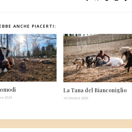
EBBE ANCHE PIACERTI:
komodi
La Tana del Bianconiglio
re 2024
16 Ottobre 2020