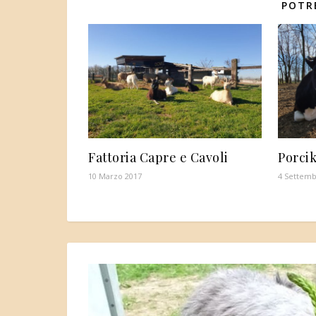
POTR
Fattoria Capre e Cavoli
Porci
10 Marzo 2017
4 Settemb