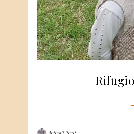
Rifugi
Animali liberi!