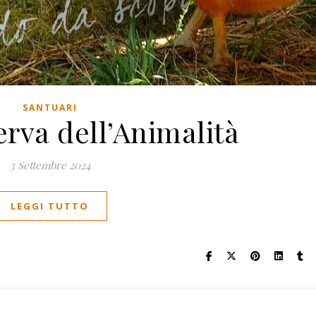
SANTUARI
erva dell’Animalità
3 Settembre 2024
LEGGI TUTTO