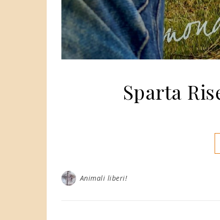
Sparta Ris
Animali liberi!