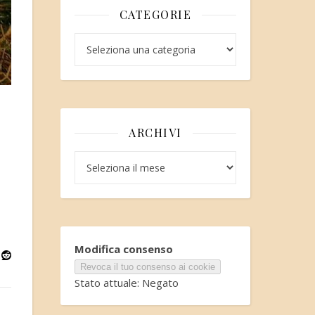
CATEGORIE
Categorie
ARCHIVI
Archivi
Modifica consenso
Revoca il tuo consenso ai cookie
Stato attuale: Negato