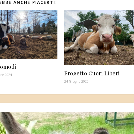
EBBE ANCHE PIACERTI:
komodi
Progetto Cuori Liberi
re 2024
24 Giugno 2020