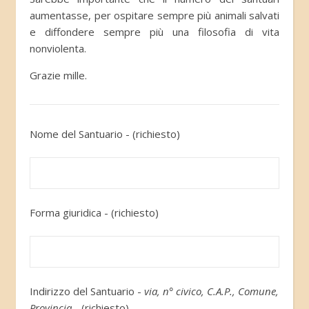
aumentasse, per ospitare sempre più animali salvati
e diffondere sempre più una filosofia di vita
nonviolenta.
Grazie mille.
Nome del Santuario - (richiesto)
Forma giuridica - (richiesto)
Indirizzo del Santuario -
via, n° civico, C.A.P., Comune,
Provincia
- (richiesto)