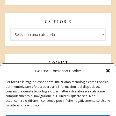
CATEGORIE
Categorie
ARCHIVI
Gestisci Consenso Cookie
Archivi
Per fornire le migliori esperienze, utilizziamo tecnologie come i cookie
per memorizzare e/o accedere alle informazioni del dispositivo. Il
consenso a queste tecnologie ci permetterà di elaborare dati come il
comportamento di navigazione o ID unici su questo sito. Non
acconsentire o ritirare il consenso può influire negativamente su alcune
Modifica consenso
caratteristiche e funzioni.
Revoca il tuo consenso ai cookie
Stato attuale: Negato