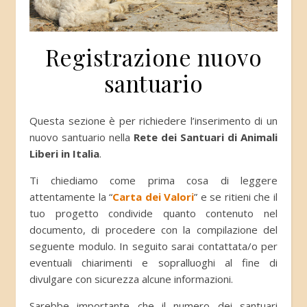
Registrazione nuovo
santuario
Questa sezione è per richiedere l’inserimento di un
nuovo santuario nella
Rete dei Santuari di Animali
Liberi in Italia
.
Ti chiediamo come prima cosa di leggere
attentamente la “
Carta dei Valori
” e se ritieni che il
tuo progetto condivide quanto contenuto nel
documento, di procedere con la compilazione del
seguente modulo. In seguito sarai contattata/o per
eventuali chiarimenti e sopralluoghi al fine di
divulgare con sicurezza alcune informazioni.
Sarebbe importante che il numero dei santuari