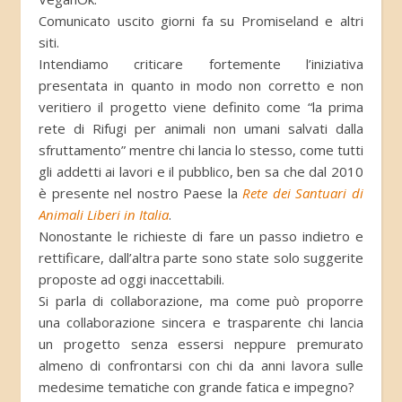
Comunicato uscito giorni fa su Promiseland e altri
siti.
Intendiamo criticare fortemente l’iniziativa
presentata in quanto in modo non corretto e non
veritiero il progetto viene definito come “la prima
rete di Rifugi per animali non umani salvati dalla
sfruttamento” mentre chi lancia lo stesso, come tutti
gli addetti ai lavori e il pubblico, ben sa che dal 2010
è presente nel nostro Paese la
Rete dei Santuari di
Animali Liberi in Italia
.
Nonostante le richieste di fare un passo indietro e
rettificare, dall’altra parte sono state solo suggerite
proposte ad oggi inaccettabili.
Si parla di collaborazione, ma come può proporre
una collaborazione sincera e trasparente chi lancia
un progetto senza essersi neppure premurato
almeno di confrontarsi con chi da anni lavora sulle
medesime tematiche con grande fatica e impegno?