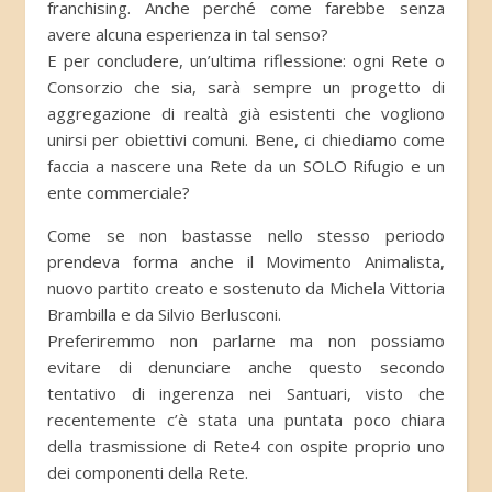
franchising. Anche perché come farebbe senza
avere alcuna esperienza in tal senso?
E per concludere, un’ultima riflessione: ogni Rete o
Consorzio che sia, sarà sempre un progetto di
aggregazione di realtà già esistenti che vogliono
unirsi per obiettivi comuni. Bene, ci chiediamo come
faccia a nascere una Rete da un SOLO Rifugio e un
ente commerciale?
Come se non bastasse nello stesso periodo
prendeva forma anche il Movimento Animalista,
nuovo partito creato e sostenuto da Michela Vittoria
Brambilla e da Silvio Berlusconi.
Preferiremmo non parlarne ma non possiamo
evitare di denunciare anche questo secondo
tentativo di ingerenza nei Santuari, visto che
recentemente c’è stata una puntata poco chiara
della trasmissione di Rete4 con ospite proprio uno
dei componenti della Rete.