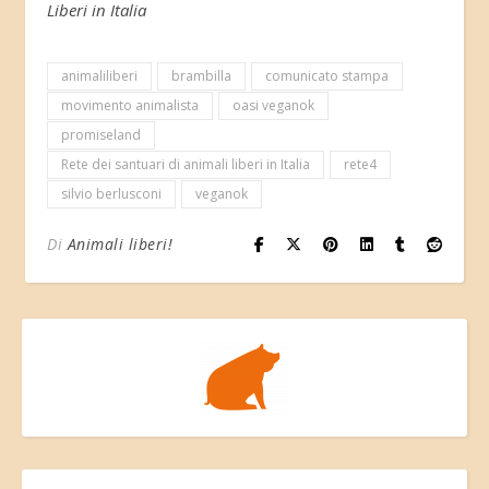
Liberi in Italia
animaliliberi
brambilla
comunicato stampa
movimento animalista
oasi veganok
promiseland
Rete dei santuari di animali liberi in Italia
rete4
silvio berlusconi
veganok
Di
Animali liberi!