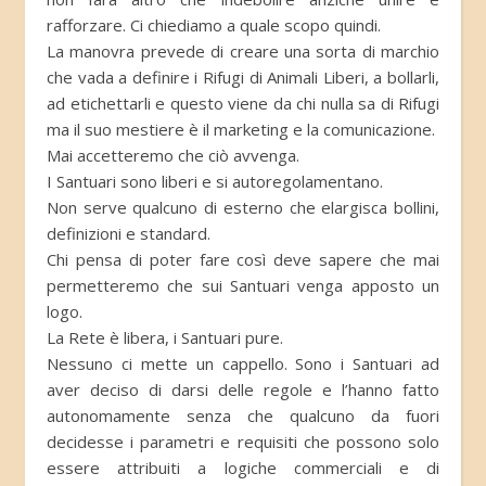
rafforzare. Ci chiediamo a quale scopo quindi.
La manovra prevede di creare una sorta di marchio
che vada a definire i Rifugi di Animali Liberi, a bollarli,
ad etichettarli e questo viene da chi nulla sa di Rifugi
ma il suo mestiere è il marketing e la comunicazione.
Mai accetteremo che ciò avvenga.
I Santuari sono liberi e si autoregolamentano.
Non serve qualcuno di esterno che elargisca bollini,
definizioni e standard.
Chi pensa di poter fare così deve sapere che mai
permetteremo che sui Santuari venga apposto un
logo.
La Rete è libera, i Santuari pure.
Nessuno ci mette un cappello. Sono i Santuari ad
aver deciso di darsi delle regole e l’hanno fatto
autonomamente senza che qualcuno da fuori
decidesse i parametri e requisiti che possono solo
essere attribuiti a logiche commerciali e di