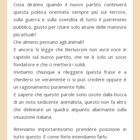
Cosa diranno quando il nuovo partito continuerà
questa politica orientata sempre più sul terrore,
sulla guerra e sulla svendita di tutto il patrimonio
pubblico, giusto per citare solo alcune delle manovre
più attuali?
Che almeno pensano agli animali?
E ancora. Si legge che Berlusconi non avrà voce in
capitolo sul nuovo partito, che ne è solo un socio
fondatore e che ci metterà i soldi.
Invitiamo chiunque a rileggere questa frase e a
chiedersi se veramente ci si può credere oppure è
un ragionamento puramente folle.
E sapere che queste parole sono uscite dalla bocca
di un noto sedicente animalista, questo non fa altro
che delineare un quadro alquanto allarmante sulla
situazione italiana.
Riteniamo importantissimo prendere posizione in
tutto questo. E come Rete intendiamo farlo.