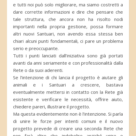
e tutti noi può solo migliorare, ma siamo costretti a
dare corrette informazioni e dire che pensare che
tale struttura, che ancora non ha risolto nodi
importanti nella propria gestione, possa formare
altri nuovi Santuari, non avendo essa stessa ben
chiari alcuni punti fondamentali, ci pare un problema
serio e preoccupante.
Tutti i punti lanciati dall’iniziativa sono già portati
avanti da anni seriamente e con professionalità dalla
Rete o da suoi aderenti.
Se l’intenzione di chi lancia il progetto è aiutare gli
animali e i Santuari a crescere, bastava
eventualmente mettersi in contatto con la Rete già
esistente e verificare le necessità, offrire aiuto,
chiedere pareri, illustrare il progetto.
Ma questa evidentemente non è l’intenzione. Si parla
di unire le forze per intenti comuni e il nuovo
progetto prevede di creare una seconda Rete che
non farà altro che indebolire anziché unire e