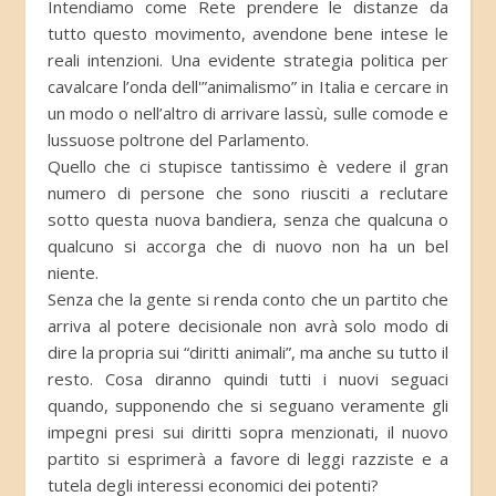
Intendiamo come Rete prendere le distanze da
tutto questo movimento, avendone bene intese le
reali intenzioni. Una evidente strategia politica per
cavalcare l’onda dell'”animalismo” in Italia e cercare in
un modo o nell’altro di arrivare lassù, sulle comode e
lussuose poltrone del Parlamento.
Quello che ci stupisce tantissimo è vedere il gran
numero di persone che sono riusciti a reclutare
sotto questa nuova bandiera, senza che qualcuna o
qualcuno si accorga che di nuovo non ha un bel
niente.
Senza che la gente si renda conto che un partito che
arriva al potere decisionale non avrà solo modo di
dire la propria sui “diritti animali”, ma anche su tutto il
resto. Cosa diranno quindi tutti i nuovi seguaci
quando, supponendo che si seguano veramente gli
impegni presi sui diritti sopra menzionati, il nuovo
partito si esprimerà a favore di leggi razziste e a
tutela degli interessi economici dei potenti?