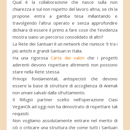
Qual è la collaborazione che nasce sulla non
chiarezza e sul non rispetto del lavoro altrui, se chi la
propone entra a gamba tesa millantando e
travolgendo l’altrui operato e senza approfondire
dichiara di essere il primo a fare cose che l’evidenza
mostra siano un percorso consolidato di altri?
La Rete dei Santuari è un network che riunisce 9 tra i
più antichi e grandi Santuari in Italia.
Ha una rigorosa
Carta dei valori
che i progetti
aderenti devono rispettare altrimenti non possono
stare nella Rete stessa.
Principi fondamentali, antispecisti che devono
essere la base di strutture di accoglienza di Animali
non umani salvati dalla sfruttamento.
Il Rifugio partner scelto nell’operazione Oasi
VeganOk ad oggi non ha dimostrato di rispettare tali
requisiti.
Non vogliamo assolutamente entrare nel merito di
ciò o criticare una struttura che come tutti i Santuari