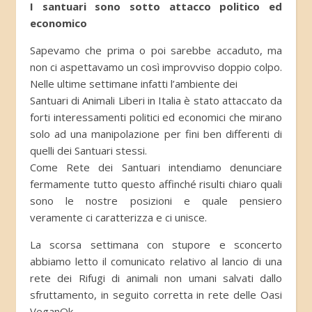
I santuari sono sotto attacco politico ed
economico
Sapevamo che prima o poi sarebbe accaduto, ma
non ci aspettavamo un così improvviso doppio colpo.
Nelle ultime settimane infatti l’ambiente dei
Santuari di Animali Liberi in Italia è stato attaccato da
forti interessamenti politici ed economici che mirano
solo ad una manipolazione per fini ben differenti di
quelli dei Santuari stessi.
Come Rete dei Santuari intendiamo denunciare
fermamente tutto questo affinché risulti chiaro quali
sono le nostre posizioni e quale pensiero
veramente ci caratterizza e ci unisce.
La scorsa settimana con stupore e sconcerto
abbiamo letto il comunicato relativo al lancio di una
rete dei Rifugi di animali non umani salvati dallo
sfruttamento, in seguito corretta in rete delle Oasi
VeganOk.