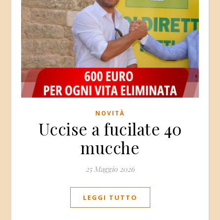
NOVITÀ
Uccise a fucilate 40
mucche
25 Maggio 2026
LEGGI TUTTO