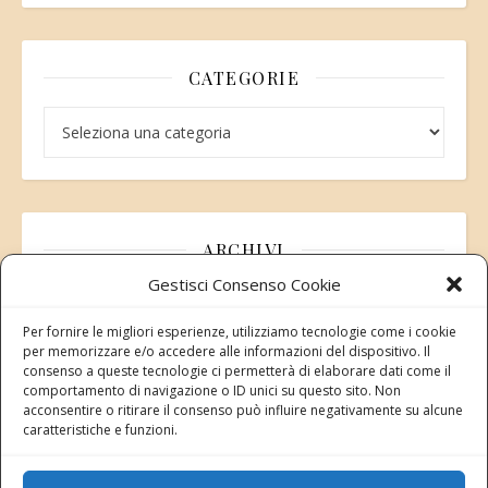
CATEGORIE
Categorie
ARCHIVI
Gestisci Consenso Cookie
Archivi
Per fornire le migliori esperienze, utilizziamo tecnologie come i cookie
per memorizzare e/o accedere alle informazioni del dispositivo. Il
consenso a queste tecnologie ci permetterà di elaborare dati come il
comportamento di navigazione o ID unici su questo sito. Non
acconsentire o ritirare il consenso può influire negativamente su alcune
Modifica consenso
caratteristiche e funzioni.
Revoca il tuo consenso ai cookie
Stato attuale: Negato