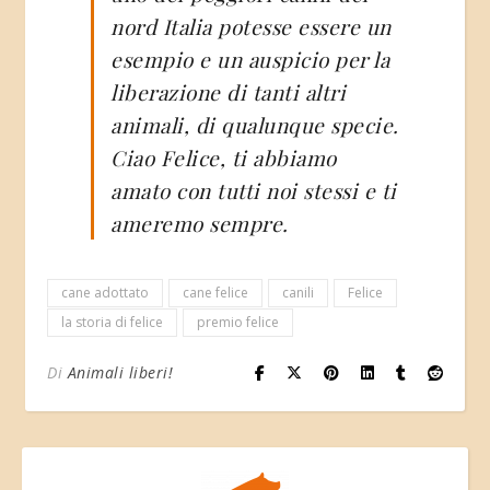
nord Italia potesse essere un
esempio e un auspicio per la
liberazione di tanti altri
animali, di qualunque specie.
Ciao Felice, ti abbiamo
amato con tutti noi stessi e ti
ameremo sempre.
cane adottato
cane felice
canili
Felice
la storia di felice
premio felice
Di
Animali liberi!