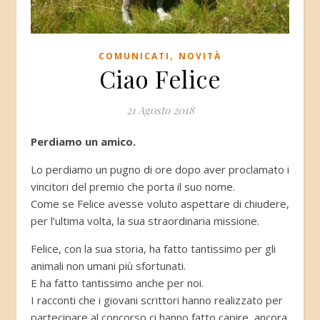
,
COMUNICATI
NOVITÀ
Ciao Felice
21 Agosto 2018
Perdiamo un amico.
Lo perdiamo un pugno di ore dopo aver proclamato i
vincitori del premio che porta il suo nome.
Come se Felice avesse voluto aspettare di chiudere,
per l’ultima volta, la sua straordinaria missione.
Felice, con la sua storia, ha fatto tantissimo per gli
animali non umani più sfortunati.
E ha fatto tantissimo anche per noi.
I racconti che i giovani scrittori hanno realizzato per
partecipare al concorso ci hanno fatto capire, ancora