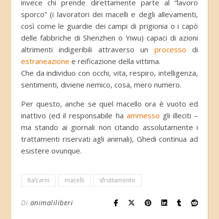
invece chi prende direttamente parte al “lavoro
sporco” (i lavoratori dei macelli e degli allevamenti,
così come le guardie dei campi di prigionia o i capò
delle fabbriche di Shenzhen o Yiwu) capaci di azioni
altrimenti indigeribili attraverso un
processo
di
estraneazione
e reificazione della vittima.
Che da individuo con occhi, vita, respiro, intelligenza,
sentimenti, diviene nemico, cosa, mero numero.
Per questo, anche se quel macello ora è vuoto ed
inattivo (ed il responsabile ha
ammesso
gli illeciti –
ma stando ai giornali non citando assolutamente i
trattamenti riservati agli animali), Ghedi continua ad
esistere ovunque.
Italcarni
macelli
sfruttamento
Di
animaliliberi