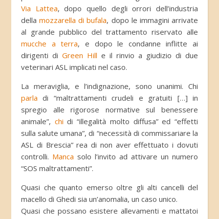
Via Lattea
, dopo quello degli orrori dell’industria
della
mozzarella di bufala
, dopo le immagini arrivate
al grande pubblico del trattamento riservato alle
mucche a terra
, e dopo le condanne inflitte ai
dirigenti di
Green Hill
e il rinvio a giudizio di due
veterinari ASL implicati nel caso.
La meraviglia, e l’indignazione, sono unanimi. Chi
parla
di “maltrattamenti crudeli e gratuiti […] in
spregio alle rigorose normative sul benessere
animale”,
chi
di “illegalità molto diffusa” ed “effetti
sulla salute umana”, di “necessità di commissariare la
ASL di Brescia” rea di non aver effettuato i dovuti
controlli.
Manca
solo l’invito ad attivare un numero
“SOS maltrattamenti”.
Quasi che quanto emerso oltre gli alti cancelli del
macello di Ghedi sia un’anomalia, un caso unico.
Quasi che possano esistere allevamenti e mattatoi