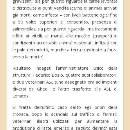
gravissimi, sia per quanto riguarda la carne lavorata
e distribuita ai punti vendita (carne di animali arrivati
già morti, carne infetta – con livelli batteriologici fino
a 50 volte superiori al consentito, presenza di
salmonella), sia per quanto riguarda i maltrattamenti
inflitti ai vitelli, ai manzi, alle mucche (trasporti in
condizioni inaccettabili, animali bastonati, infilzati con
le pale dei muletti, mucche a terra trascinate a forza
verso la morte).
Risultano indagati l’amministratore unico della
struttura, Federico Bosio, quattro suoi collaboratori,
e due veterinari ASL (uno assegnato ora ad impianti
diversi da Ghedi, e l’altro trasferito alla ASL di
Lonato).
Si tratta dell’ultimo caso salito agli onori della
cronaca, dopo lo scandalo sul traffico di farmaci
veterinari illeciti utilizzati per aumentare la
produzione di latte emerso a seguito dell’inchiesta