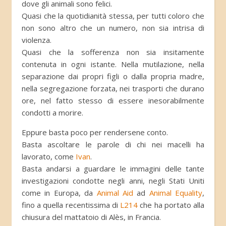
dove gli animali sono felici.
Quasi che la quotidianità stessa, per tutti coloro che
non sono altro che un numero, non sia intrisa di
violenza.
Quasi che la sofferenza non sia insitamente
contenuta in ogni istante. Nella mutilazione, nella
separazione dai propri figli o dalla propria madre,
nella segregazione forzata, nei trasporti che durano
ore, nel fatto stesso di essere inesorabilmente
condotti a morire.
Eppure basta poco per rendersene conto.
Basta ascoltare le parole di chi nei macelli ha
lavorato, come
Ivan
.
Basta andarsi a guardare le immagini delle tante
investigazioni condotte negli anni, negli Stati Uniti
come in Europa, da
Animal Aid
ad
Animal Equality
,
fino a quella recentissima di
L214
che ha portato alla
chiusura del mattatoio di Alès, in Francia.