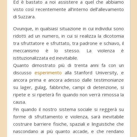
Ed è bastato a noi assistere a quel che abbiamo
visto così recentemente all’interno dell’allevamento
di Suzzara.
Ovunque, in qualsiasi situazione in cui individui sono
ridotti ad un numero, in cui si realizza la dicotomia
tra sfruttatore e sfruttato, tra padrone e schiavo, il
meccanismo è lo stesso. La violenza è
istituzionalizzata ed inevitabile.
Quanto dimostrato più di trenta anni fa con un
discusso
esperimento
alla Stanford University, e
ancora prima e ancora adesso dalle testimonianze
su lager, gulag, fabbriche, campi di detenzione, si
ripete e si ripeterà fin quando non verrà rimossa la
causa.
Fin quando il nostro sistema sociale si reggerà su
forme di sfruttamento e violenza, sarà inevitabile
costruire barriere fisiche, spaziali e linguistiche che
nascondano ai più quanto accade, e che rendano