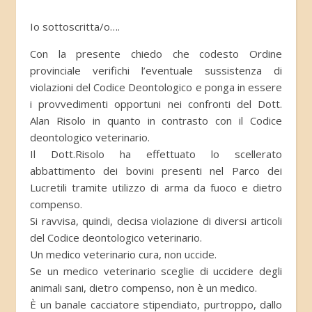
Io sottoscritta/o….
Con la presente chiedo che codesto Ordine
provinciale verifichi l’eventuale sussistenza di
violazioni del Codice Deontologico e ponga in essere
i provvedimenti opportuni nei confronti del Dott.
Alan Risolo in quanto in contrasto con il Codice
deontologico veterinario.
Il Dott.Risolo ha effettuato lo scellerato
abbattimento dei bovini presenti nel Parco dei
Lucretili tramite utilizzo di arma da fuoco e dietro
compenso.
Si ravvisa, quindi, decisa violazione di diversi articoli
del Codice deontologico veterinario.
Un medico veterinario cura, non uccide.
Se un medico veterinario sceglie di uccidere degli
animali sani, dietro compenso, non è un medico.
È un banale cacciatore stipendiato, purtroppo, dallo