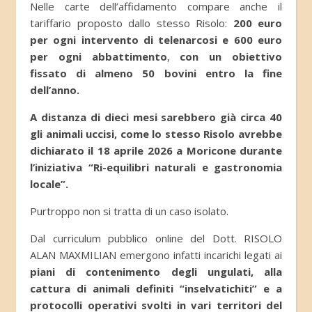
Nelle carte dell’affidamento compare anche il
tariffario proposto dallo stesso Risolo:
200 euro
per ogni intervento di telenarcosi e 600 euro
per ogni abbattimento
,
con un obiettivo
fissato di almeno 50 bovini entro la fine
dell’anno.
A distanza di dieci mesi sarebbero già circa 40
gli animali uccisi, come lo stesso Risolo avrebbe
dichiarato il 18 aprile 2026 a Moricone durante
l’iniziativa “Ri-equilibri naturali e gastronomia
locale”.
Purtroppo non si tratta di un caso isolato.
Dal curriculum pubblico online del Dott. RISOLO
ALAN MAXMILIAN emergono infatti incarichi legati ai
piani di contenimento degli ungulati, alla
cattura di animali definiti “inselvatichiti” e a
protocolli operativi svolti in vari territori del