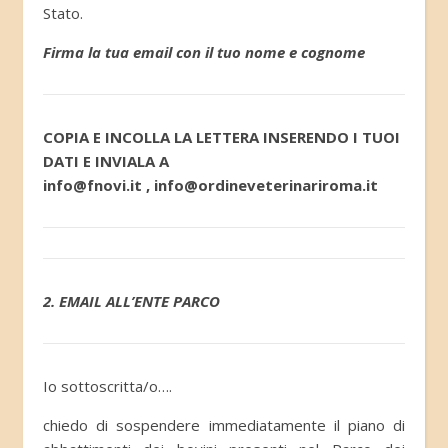
Stato.
Firma la tua email con il tuo nome e cognome
COPIA E INCOLLA LA LETTERA INSERENDO I TUOI
DATI E INVIALA A
info@fnovi.it , info@ordineveterinariroma.it
2. EMAIL ALL’ENTE PARCO
Io sottoscritta/o….
chiedo di sospendere immediatamente il piano di