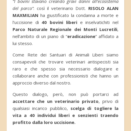
“I bovini stavano creando gravi danni all’ecosistema
del parco”
: così il veterinario Dott.
RISOLO ALAN
MAXMILIAN
ha giustificato la condanna a morte e
l’uccisione di
40 bovini liberi
e inselvatichiti nel
Parco Naturale Regionale dei Monti Lucretili
,
nell’ambito di un piano di “
eradicazione
” affidato a
lui stesso.
Come Rete dei Santuari di Animali Liberi siamo
consapevoli che trovare veterinari antispecisti sia
raro e che spesso sia necessario dialogare e
collaborare anche con professionisti che hanno un
approccio diverso dal nostro.
Questo dialogo, però, non può portarci ad
accettare che un veterinario privato
, privo di
qualsiasi incarico pubblico,
scelga di togliere la
vita a 40 individui liberi e senzienti traendo
profitto dalla loro uccisione.