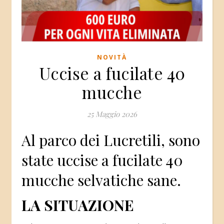
NOVITÀ
Uccise a fucilate 40
mucche
25 Maggio 2026
Al parco dei Lucretili, sono
state uccise a fucilate 40
mucche selvatiche sane.
LA SITUAZIONE