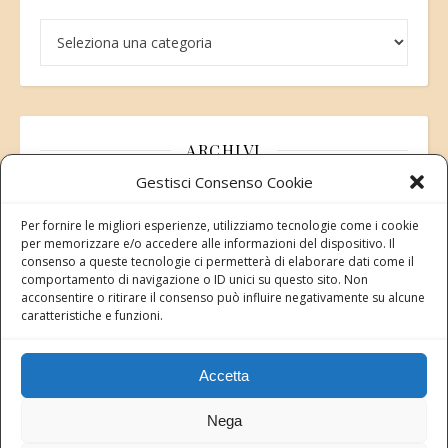
Categorie
ARCHIVI
Gestisci Consenso Cookie
Archivi
Per fornire le migliori esperienze, utilizziamo tecnologie come i cookie
per memorizzare e/o accedere alle informazioni del dispositivo. Il
consenso a queste tecnologie ci permetterà di elaborare dati come il
comportamento di navigazione o ID unici su questo sito. Non
acconsentire o ritirare il consenso può influire negativamente su alcune
Modifica consenso
caratteristiche e funzioni.
Revoca il tuo consenso ai cookie
Stato attuale: Negato
Accetta
Nega