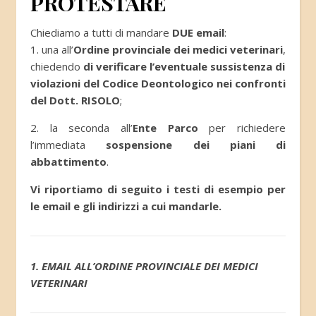
PROTESTARE
Chiediamo a tutti di mandare
DUE email
:
1. una all’
Ordine provinciale dei medici veterinari
,
chiedendo
di verificare l’eventuale
sussistenza di
violazioni del Codice Deontologico
nei confronti
del Dott. RISOLO
;
2. la seconda all’
Ente Parco
per richiedere
l’immediata
sospensione dei piani di
abbattimento
.
Vi riportiamo di seguito i testi di esempio per
le email e gli indirizzi a cui mandarle.
1. EMAIL ALL’ORDINE PROVINCIALE DEI MEDICI
VETERINARI