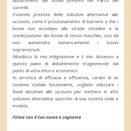
abbattimenti dei bovini presenti nel Parco dei
Lucretili.
Essendo previste delle soluzioni alternative alle
uccisioni, come il posizionamento di barriere a che i
bovini non accedano alle strade cittadine e la
sterilizzazione dei bovini di sesso maschile, così da
non aumentare numericamente i bovini
sopravvissuti,
Ribadisco la mia indignazione e il mio dissenso a
questo piano di abbattimento irragionevole dal
punto di vista etico e economico.
In un’ottica di efficacia e efficienza, cardini di un
sistema statale funzionante, vogliate utilizzare i
fondi destinati alle uccisioni per mettere in atto
soluzioni alternative specchio di una società civile e
evoluta.
Firma con il tuo nome e cognome