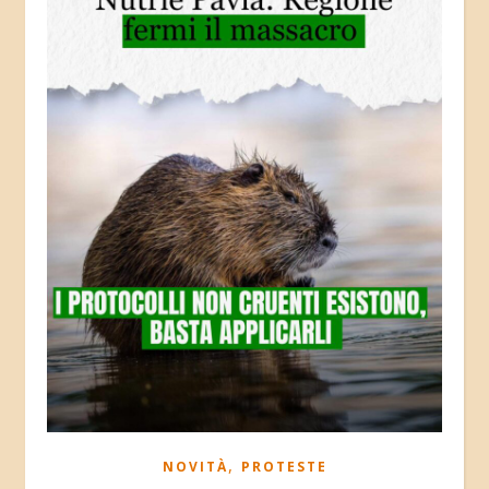
,
NOVITÀ
PROTESTE