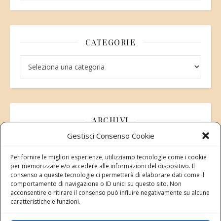
CATEGORIE
Categorie
ARCHIVI
Gestisci Consenso Cookie
Archivi
Per fornire le migliori esperienze, utilizziamo tecnologie come i cookie
per memorizzare e/o accedere alle informazioni del dispositivo. Il
consenso a queste tecnologie ci permetterà di elaborare dati come il
comportamento di navigazione o ID unici su questo sito. Non
acconsentire o ritirare il consenso può influire negativamente su alcune
Modifica consenso
caratteristiche e funzioni.
Revoca il tuo consenso ai cookie
Stato attuale: Negato