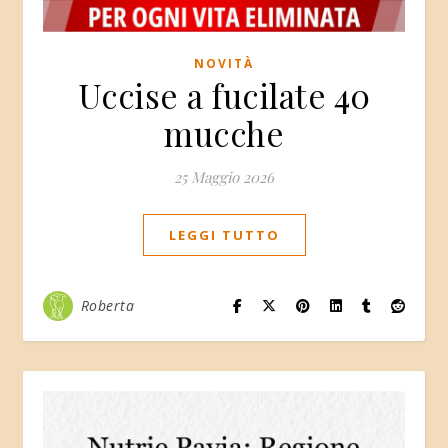
NOVITÀ
Uccise a fucilate 40
mucche
25 Maggio 2026
LEGGI TUTTO
Roberta