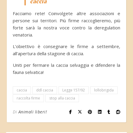
caccia
Facciamo rete! Coinvolgete altre associazioni e
persone sui territori. Più firme raccoglieremo, più
forte sarà la nostra voce contro la deregulation
venatoria.
L’obiettivo è consegnare le firme a settembre,
all’apertura della stagione di caccia.
Uniti per fermare la caccia selvaggia e difendere la
fauna selvatica!
caccia
ddl caccia
Legge 157/92
lollobrigida
raccolta firme
stop alla caccia
Di
Animali liberi!