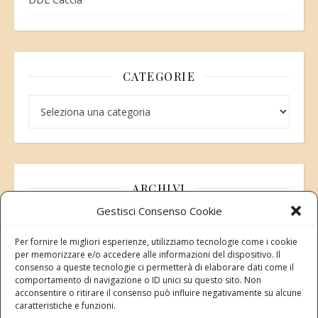
CATEGORIE
Categorie
ARCHIVI
Gestisci Consenso Cookie
Archivi
Per fornire le migliori esperienze, utilizziamo tecnologie come i cookie
per memorizzare e/o accedere alle informazioni del dispositivo. Il
consenso a queste tecnologie ci permetterà di elaborare dati come il
comportamento di navigazione o ID unici su questo sito. Non
acconsentire o ritirare il consenso può influire negativamente su alcune
Modifica consenso
caratteristiche e funzioni.
Revoca il tuo consenso ai cookie