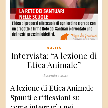
NOVITÀ
Intervista: “A lezione di
Etica Animale”
3 Dicembre 2024
A lezione di Etica Animale
Spunti e riflessioni su
come integrarla nei