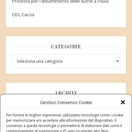
Protesta per l’abbattimento delle nutrie a Pavia
DDL Caccia
CATEGORIE
Categorie
ARCHIVI
Gestisci Consenso Cookie
Archivi
Per fornire le migliori esperienze, utilizziamo tecnologie come i cookie
per memorizzare e/o accedere alle informazioni del dispositivo. Il
consenso a queste tecnologie ci permetterà di elaborare dati come il
comportamento di navigazione o ID unici su questo sito. Non