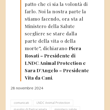
patto che ci sia la volontà di
farlo. Noi la nostra parte la
stiamo facendo, ora sta al
Ministero della Salute
scegliere se stare dalla
parte della vita o della
morte”, dichiarano
Piera
Rosati – Presidente di
LNDC Animal Protection e
Sara D’Angelo – Presidente
Vita da Cani
.
28 novembre 2024
comunicati
LNDC Animal Protection
maialini di Pietracamela
ministero salute