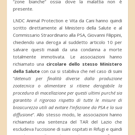
“zone bianche” ossia dove la malattia non è
presente.
LNDC Animal Protection e Vita da Cani hanno quindi
scritto direttamente al Ministero della Salute e al
Commissario Straordinario alla PSA, Giovanni Filippini,
chiedendo una deroga al suddetto articolo 10 per
salvare questi maiali da una condanna a morte
totalmente immotivata. Le associazioni hanno
richiamato una
circolare dello stesso Ministero
della Salute
con cui si stabiliva che nel caso di suini
“
detenuti per finalità diverse dalla produzione
zootecnica o alimentare si ritiene derogabile la
procedura di macellazione per questi ultimi purché sia
garantito il rigoroso rispetto di tutte le misure di
biosicurezza utili ad evitare l’infezione da PSA e la sua
diffusione
”. Allo stesso modo, le associazioni hanno
richiamato una sentenza del TAR del Lazio che
escludeva l’uccisione di suini ospitati in Rifugi e quindi