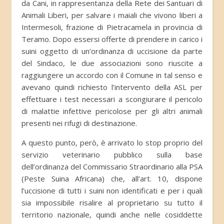
da Cani, in rappresentanza della Rete dei Santuari di
Animali Liberi, per salvare i maiali che vivono liberi a
Intermesoli, frazione di Pietracamela in provincia di
Teramo. Dopo essersi offerte di prendere in carico i
suini oggetto di un’ordinanza di uccisione da parte
del Sindaco, le due associazioni sono riuscite a
raggiungere un accordo con il Comune in tal senso e
avevano quindi richiesto l’intervento della ASL per
effettuare i test necessari a scongiurare il pericolo
di malattie infettive pericolose per gli altri animali
presenti nei rifugi di destinazione.
A questo punto, però, è arrivato lo stop proprio del
servizio veterinario pubblico sulla base
dell’ordinanza del Commissario Straordinario alla PSA
(Peste Suina Africana) che, all’art. 10, dispone
l’uccisione di tutti i suini non identificati e per i quali
sia impossibile risalire al proprietario su tutto il
territorio nazionale, quindi anche nelle cosiddette