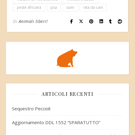
peste africana
psa
suini
vita da cani
Di
Animali liberi!
ARTICOLI RECENTI
Sequestro Peccioli
Aggiornamento DDL 1552 “SPARATUTTO”