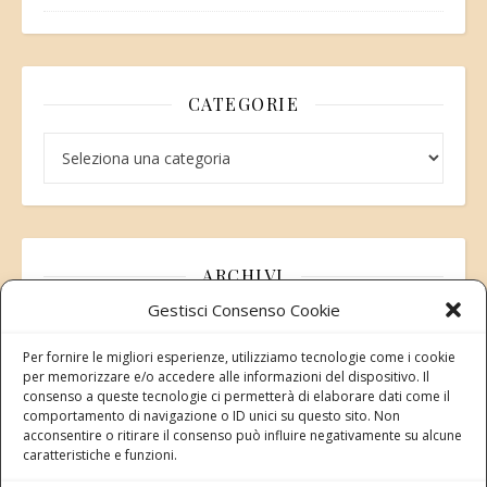
CATEGORIE
Categorie
ARCHIVI
Gestisci Consenso Cookie
Archivi
Per fornire le migliori esperienze, utilizziamo tecnologie come i cookie
per memorizzare e/o accedere alle informazioni del dispositivo. Il
consenso a queste tecnologie ci permetterà di elaborare dati come il
comportamento di navigazione o ID unici su questo sito. Non
acconsentire o ritirare il consenso può influire negativamente su alcune
Modifica consenso
caratteristiche e funzioni.
Revoca il tuo consenso ai cookie