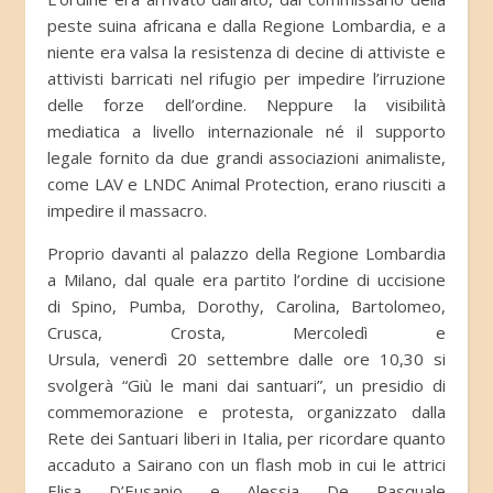
peste suina africana e dalla Regione Lombardia, e a
niente era valsa la resistenza di decine di attiviste e
attivisti barricati nel rifugio per impedire l’irruzione
delle forze dell’ordine. Neppure la visibilità
mediatica a livello internazionale né il supporto
legale fornito da due grandi associazioni animaliste,
come LAV e LNDC Animal Protection, erano riusciti a
impedire il massacro.
Proprio davanti al palazzo della Regione Lombardia
a Milano, dal quale era partito l’ordine di uccisione
di Spino, Pumba, Dorothy, Carolina, Bartolomeo,
Crusca, Crosta, Mercoledì e
Ursula, venerdì 20 settembre dalle ore 10,30 si
svolgerà “Giù le mani dai santuari”, un presidio di
commemorazione e protesta, organizzato dalla
Rete dei Santuari liberi in Italia, per ricordare quanto
accaduto a Sairano con un flash mob in cui le attrici
Elisa D’Eusanio e Alessia De Pasquale