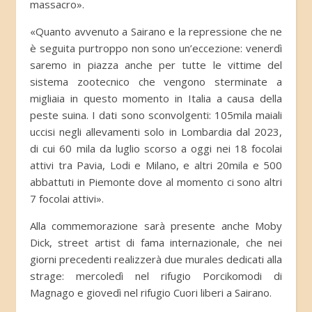
massacro».
«Quanto avvenuto a Sairano e la repressione che ne
è seguita purtroppo non sono un’eccezione: venerdì
saremo in piazza anche per tutte le vittime del
sistema zootecnico che vengono sterminate a
migliaia in questo momento in Italia a causa della
peste suina. I dati sono sconvolgenti: 105mila maiali
uccisi negli allevamenti solo in Lombardia dal 2023,
di cui 60 mila da luglio scorso a oggi nei 18 focolai
attivi tra Pavia, Lodi e Milano, e altri 20mila e 500
abbattuti in Piemonte dove al momento ci sono altri
7 focolai attivi».
Alla commemorazione sarà presente anche Moby
Dick, street artist di fama internazionale, che nei
giorni precedenti realizzerà due murales dedicati alla
strage: mercoledì nel rifugio Porcikomodi di
Magnago e giovedì nel rifugio Cuori liberi a Sairano.