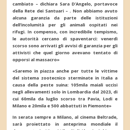
cambiato – dichiara Sara D’Angelo, portavoce
della Rete dei Santuari – . Non abbiamo avuto
alcuna garanzia da parte delle istituzioni
dell’incolumità per gli animali ospitati nei
rifugi. In compenso, con incredibile tempismo,
le autorità cercano di spaventarci: venerdì
scorso sono arrivati gli avvisi di garanzia per gli
attivisti che quel giorno avevano tentato di
opporsi al massacro»
«Saremo in piazza anche per tutte le vittime
del sistema zootecnico sterminate in Italia a
causa della peste suina: 105mila maiali uccisi
negli allevamenti solo in Lombardia dal 2023, di
cui 60mila da luglio scorso tra Pavia, Lodi e
Milano e 20mila e 500 abbattuti in Piemonte»
In serata sempre a Milano, al cinema Beltrade,
sarà proiettato in anteprima mondiale il