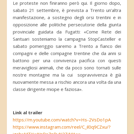
Le proteste non finiranno però qui. Il giorno dopo,
sabato 21 settembre, è prevista a Trento un’altra
manifestazione, a sostegno degli orsi trentini e in
opposizione alle politiche persecutorie della giunta
provinciale guidata da Fugatti: «Come Rete dei
Santuari sosteniamo la campagna StopCasteller e
sabato pomeriggio saremo a Trento a fianco dei
compagni e delle compagne trentine che da anni si
battono per una convivenza pacifica con questi
meravigliosi animali, che da poco sono tornati sulle
nostre montagne ma la cui sopravvivenza è già
nuovamente messa a rischio ancora una volta da una
classe dirigente miope e faziosa».
Link al trailer
https://m.youtube.com/watch?v=Hs-2VsDo1pA
https://www.instagram.com/reel/C_il0q9CZxu/?