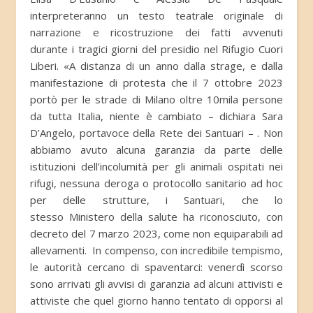
interpreteranno un testo teatrale originale di
narrazione e ricostruzione dei fatti avvenuti
durante i tragici giorni del presidio nel Rifugio Cuori
Liberi. «A distanza di un anno dalla strage, e dalla
manifestazione di protesta che il 7 ottobre 2023
portò per le strade di Milano oltre 10mila persone
da tutta Italia, niente è cambiato – dichiara Sara
D’Angelo, portavoce della Rete dei Santuari – . Non
abbiamo avuto alcuna garanzia da parte delle
istituzioni dell’incolumità per gli animali ospitati nei
rifugi, nessuna deroga o protocollo sanitario ad hoc
per delle strutture, i Santuari, che lo
stesso Ministero della salute ha riconosciuto, con
decreto del 7 marzo 2023, come non equiparabili ad
allevamenti. In compenso, con incredibile tempismo,
le autorità cercano di spaventarci: venerdì scorso
sono arrivati gli avvisi di garanzia ad alcuni attivisti e
attiviste che quel giorno hanno tentato di opporsi al