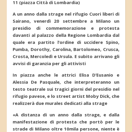
11 (piazza Città di Lombardia)
A un anno dalla strage nel rifugio Cuori liberi di
Sairano, venerdì 20 settembre a Milano un
presidio di commemorazione e protesta
davanti al palazzo della Regione Lombardia dal
quale era partito l’ordine di uccidere Spino,
Pumba, Dorothy, Carolina, Bartolomeo, Crusca,
Crosta, Mercoledì e Ursula. E subito arrivano gli
avvisi di garanzia per gli attivisti
In piazza anche le attrici Elisa D’Eusanio e
Alessia De Pasquale, che interpreteranno un
testo teatrale sui tragici giorni del presidio nel
rifugio pavese, e lo street artist Moby Dick, che
realizzerà due murales dedicati alla strage
«A distanza di un anno dalla strage, e dalla
manifestazione di protesta che portò per le
strade di Milano oltre 10mila persone, niente è