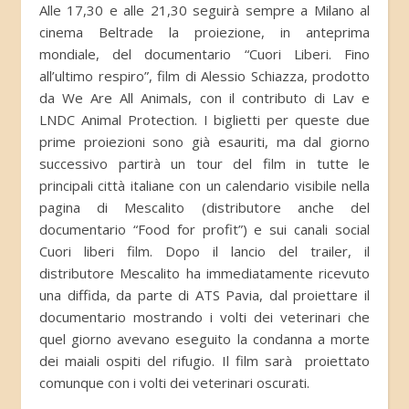
Alle 17,30 e alle 21,30 seguirà sempre a Milano al
cinema Beltrade la proiezione, in anteprima
mondiale, del documentario “Cuori Liberi. Fino
all’ultimo respiro”, film di Alessio Schiazza, prodotto
da We Are All Animals, con il contributo di Lav e
LNDC Animal Protection. I biglietti per queste due
prime proiezioni sono già esauriti, ma dal giorno
successivo partirà un tour del film in tutte le
principali città italiane con un calendario visibile nella
pagina di Mescalito (distributore anche del
documentario “Food for profit”) e sui canali social
Cuori liberi film. Dopo il lancio del trailer, il
distributore Mescalito ha immediatamente ricevuto
una diffida, da parte di ATS Pavia, dal proiettare il
documentario mostrando i volti dei veterinari che
quel giorno avevano eseguito la condanna a morte
dei maiali ospiti del rifugio. Il film sarà proiettato
comunque con i volti dei veterinari oscurati.