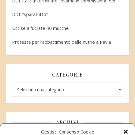
DDL Caccia: terminato l’esame in commissione del
DDL “sparatutto”.
Uccise a fucilate 40 mucche
Protesta per l’abbattimento delle nutrie a Pavia
CATEGORIE
Categorie
ARCHIVI
Gestisci Consenso Cookie
Archivi