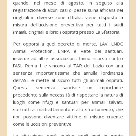
quando, nel mese di agosto, in seguito alla
registrazione di alcuni casi di peste suina africana nei
cinghiali in diverse zone d’Italia, viene disposta la
misura dell’uccisione preventiva per tutti i suidi
(maiali, cinghiali e ibridi) ospitati presso La Sfattoria.
Per opporsi a quel decreto di morte, LAV, LNDC
Animal Protection, ENPA e Rete dei santuari,
insieme ad altre associazioni, fanno ricorso contro
l’ASL Roma 1 e vincono al TAR del Lazio con una
sentenza importantissima che annulla l’ordinanza
dell’ASL e mette al sicuro tutti gli animali ospitati.
Questa sentenza sancisce un importante
precedente sulla necessità di rispettare la natura di
luoghi come rifugi e santuari per animali salvati,
sottratti al maltrattamento e allo sfruttamento, che
non possono diventare vittime di misure cruente
come le uccisioni preventive.
La situazione però evolve negli anni in modo