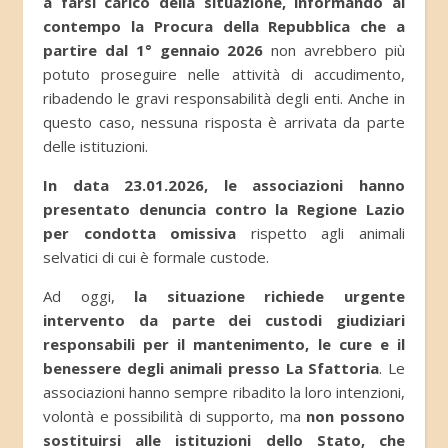
a farsi carico della situazione, informando al
contempo la Procura della Repubblica che a
partire dal 1° gennaio 2026
non avrebbero più
potuto proseguire nelle attività di accudimento,
ribadendo le gravi responsabilità degli enti. Anche in
questo caso, nessuna risposta è arrivata da parte
delle istituzioni.
In data 23.01.2026, le associazioni hanno
presentato denuncia contro la Regione Lazio
per condotta omissiva
rispetto agli animali
selvatici di cui è formale custode.
Ad oggi,
la situazione richiede urgente
intervento da parte dei custodi giudiziari
responsabili per il mantenimento, le cure e il
benessere degli animali presso La Sfattoria
. Le
associazioni hanno sempre ribadito la loro intenzioni,
volontà e possibilità di supporto, ma
non possono
sostituirsi alle istituzioni dello Stato, che