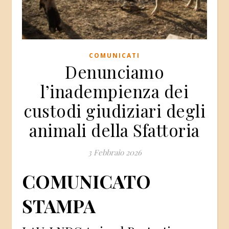
COMUNICATI
Denunciamo
l’inadempienza dei
custodi giudiziari degli
animali della Sfattoria
3 Febbraio 2026
COMUNICATO
STAMPA