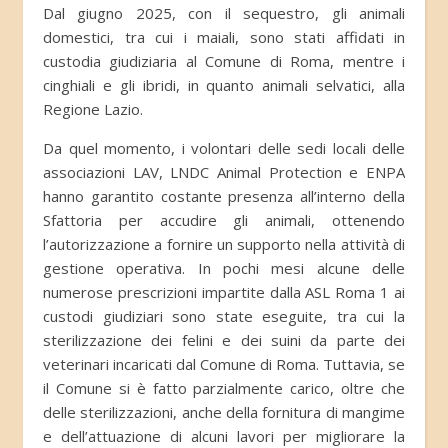
Dal giugno 2025, con il sequestro, gli animali
domestici, tra cui i maiali, sono stati affidati in
custodia giudiziaria al Comune di Roma, mentre i
cinghiali e gli ibridi, in quanto animali selvatici, alla
Regione Lazio.
Da quel momento, i volontari delle sedi locali delle
associazioni LAV, LNDC Animal Protection e ENPA
hanno garantito costante presenza all’interno della
Sfattoria per accudire gli animali, ottenendo
l’autorizzazione a fornire un supporto nella attività di
gestione operativa. In pochi mesi alcune delle
numerose prescrizioni impartite dalla ASL Roma 1 ai
custodi giudiziari sono state eseguite, tra cui la
sterilizzazione dei felini e dei suini da parte dei
veterinari incaricati dal Comune di Roma. Tuttavia, se
il Comune si è fatto parzialmente carico, oltre che
delle sterilizzazioni, anche della fornitura di mangime
e dell’attuazione di alcuni lavori per migliorare la