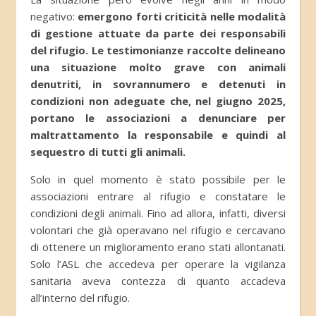
negativo:
emergono forti criticità nelle modalità
di gestione attuate da parte dei responsabili
del rifugio. Le testimonianze raccolte delineano
una situazione molto grave con animali
denutriti, in sovrannumero e detenuti in
condizioni non adeguate che, nel giugno 2025,
portano le associazioni a denunciare per
maltrattamento la responsabile e quindi al
sequestro di tutti gli animali.
Solo in quel momento è stato possibile per le
associazioni entrare al rifugio e constatare le
condizioni degli animali. Fino ad allora, infatti, diversi
volontari che già operavano nel rifugio e cercavano
di ottenere un miglioramento erano stati allontanati.
Solo l’ASL che accedeva per operare la vigilanza
sanitaria aveva contezza di quanto accadeva
all’interno del rifugio.