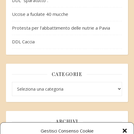
DDL “sparatutto”.
Uccise a fucilate 40 mucche
Protesta per l’abbattimento delle nutrie a Pavia
DDL Caccia
CATEGORIE
Categorie
ARCHIVI
Gestisci Consenso Cookie
Archivi