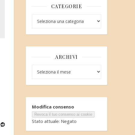
CATEGORIE
Categorie
ARCHIVI
Archivi
Modifica consenso
Revoca il tuo consenso ai cookie
Stato attuale: Negato