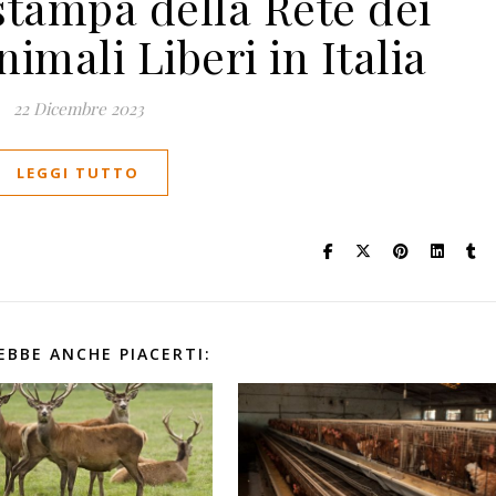
tampa della Rete dei
nimali Liberi in Italia
22 Dicembre 2023
LEGGI TUTTO
EBBE ANCHE PIACERTI: