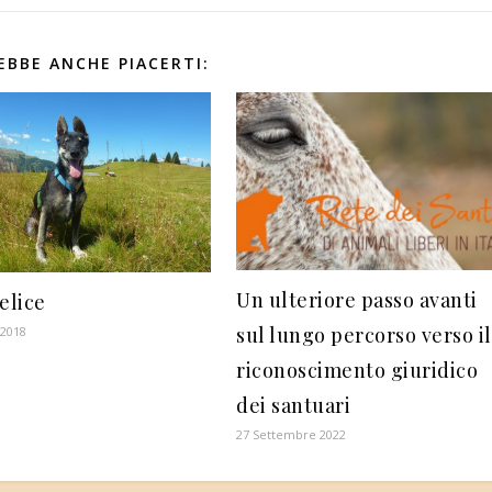
EBBE ANCHE PIACERTI:
Un ulteriore passo avanti
elice
sul lungo percorso verso il
 2018
riconoscimento giuridico
dei santuari
27 Settembre 2022