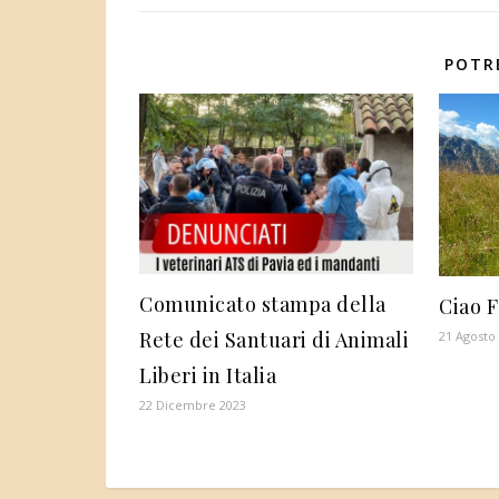
POTR
Comunicato stampa della
Ciao F
Rete dei Santuari di Animali
21 Agosto
Liberi in Italia
22 Dicembre 2023