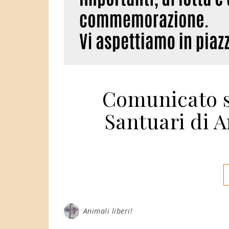
Comunicato s
Santuari di A
Animali liberi!