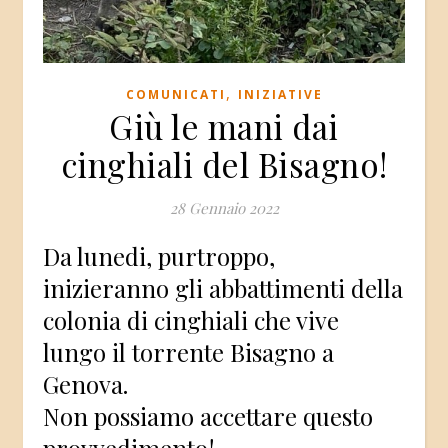
,
COMUNICATI
INIZIATIVE
Giù le mani dai
cinghiali del Bisagno!
28 Gennaio 2022
Da lunedi, purtroppo,
inizieranno gli abbattimenti della
colonia di cinghiali che vive
lungo il torrente Bisagno a
Genova.
Non possiamo accettare questo
provvedimento!