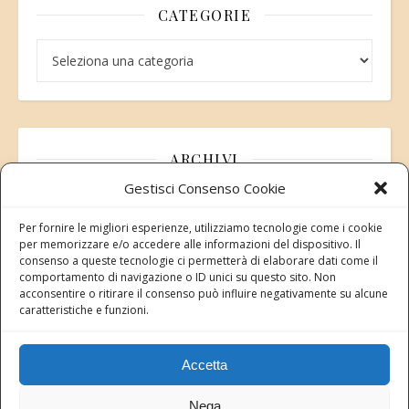
CATEGORIE
Categorie
ARCHIVI
Gestisci Consenso Cookie
Archivi
Per fornire le migliori esperienze, utilizziamo tecnologie come i cookie
per memorizzare e/o accedere alle informazioni del dispositivo. Il
consenso a queste tecnologie ci permetterà di elaborare dati come il
comportamento di navigazione o ID unici su questo sito. Non
acconsentire o ritirare il consenso può influire negativamente su alcune
Modifica consenso
caratteristiche e funzioni.
Revoca il tuo consenso ai cookie
Stato attuale: Negato
Accetta
Nega