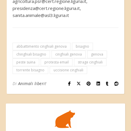
agricoltura.psr@cert.regione.liguria.it,
presidenza@cert.regione.liguria.it,
sanita.animale@asl3.liguria.it
abbattimento cinghiali genova
bisagno
chinghiali bisagno
cinghiali genova
genova
peste suina
protesta email
strage cinghiali
torrente bisagno
uccisione cinghiali
Di
Animali liberi!