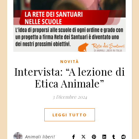
NOVITÀ
Intervista: “A lezione di
Etica Animale”
3 Dicembre 2024
LEGGI TUTTO
Animali liberi!