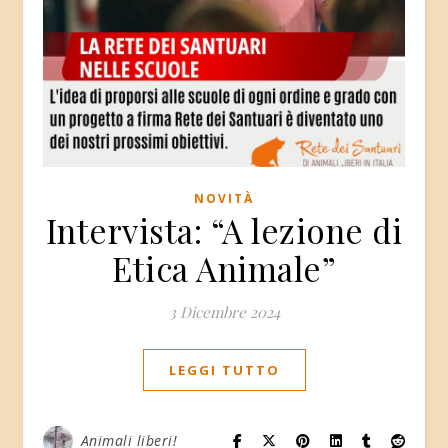
NOVITÀ
Intervista: “A lezione di
Etica Animale”
3 Dicembre 2024
LEGGI TUTTO
Animali liberi!