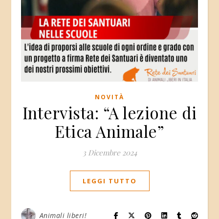
NOVITÀ
Intervista: “A lezione di
Etica Animale”
3 Dicembre 2024
LEGGI TUTTO
Animali liberi!