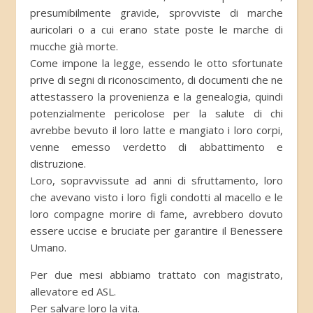
presumibilmente gravide, sprovviste di marche
auricolari o a cui erano state poste le marche di
mucche già morte.
Come impone la legge, essendo le otto sfortunate
prive di segni di riconoscimento, di documenti che ne
attestassero la provenienza e la genealogia, quindi
potenzialmente pericolose per la salute di chi
avrebbe bevuto il loro latte e mangiato i loro corpi,
venne emesso verdetto di abbattimento e
distruzione.
Loro, sopravvissute ad anni di sfruttamento, loro
che avevano visto i loro figli condotti al macello e le
loro compagne morire di fame, avrebbero dovuto
essere uccise e bruciate per garantire il Benessere
Umano.
Per due mesi abbiamo trattato con magistrato,
allevatore ed ASL.
Per salvare loro la vita.