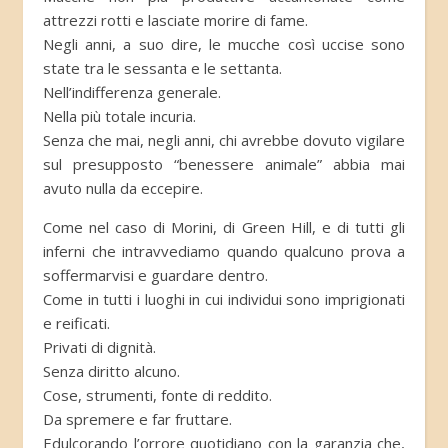
attrezzi rotti e lasciate morire di fame.
Negli anni, a suo dire, le mucche così uccise sono
state tra le sessanta e le settanta.
Nell’indifferenza generale.
Nella più totale incuria.
Senza che mai, negli anni, chi avrebbe dovuto vigilare
sul presupposto “benessere animale” abbia mai
avuto nulla da eccepire.
Come nel caso di Morini, di Green Hill, e di tutti gli
inferni che intravvediamo quando qualcuno prova a
soffermarvisi e guardare dentro.
Come in tutti i luoghi in cui individui sono imprigionati
e reificati.
Privati di dignità.
Senza diritto alcuno.
Cose, strumenti, fonte di reddito.
Da spremere e far fruttare.
Edulcorando l’orrore quotidiano con la garanzia che,