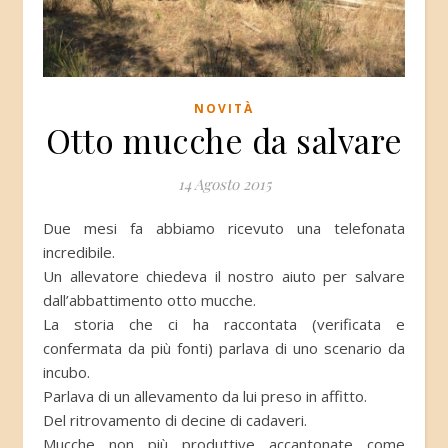
NOVITÀ
Otto mucche da salvare
14 Agosto 2015
Due mesi fa abbiamo ricevuto una telefonata
incredibile.
Un allevatore chiedeva il nostro aiuto per salvare
dall’abbattimento otto mucche.
La storia che ci ha raccontata (verificata e
confermata da più fonti) parlava di uno scenario da
incubo.
Parlava di un allevamento da lui preso in affitto.
Del ritrovamento di decine di cadaveri.
Mucche non più produttive accantonate come