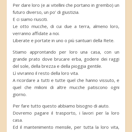
Per dare loro (e ai vitellini che portano in grembo) un
futuro diverso, un po’ di giustizia.
E ci siamo riusciti.
Le otto mucche, di cui due a terra, almeno loro,
verranno affidate a noi.
Liberate e portate in uno o più santuari della Rete.
Stiamo approntando per loro una casa, con un
grande prato dove brucare erba, godere dei raggi
del sole, della brezza e della pioggia gentile.
Lì vivranno il resto della loro vita.
A ricordare a tutti e tutte quel che hanno vissuto, e
quel che milioni di altre mucche patiscono ogni
giorno.
Per fare tutto questo abbiamo bisogno di aiuto.
Dovremo pagare il trasporto, i lavori per la loro
casa.
Ed il mantenimento mensile, per tutta la loro vita,