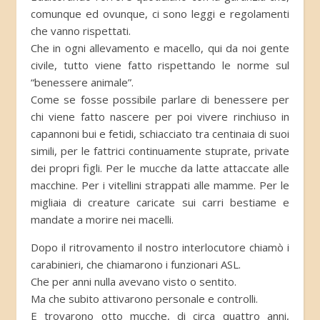
comunque ed ovunque, ci sono leggi e regolamenti
che vanno rispettati.
Che in ogni allevamento e macello, qui da noi gente
civile, tutto viene fatto rispettando le norme sul
“benessere animale”.
Come se fosse possibile parlare di benessere per
chi viene fatto nascere per poi vivere rinchiuso in
capannoni bui e fetidi, schiacciato tra centinaia di suoi
simili, per le fattrici continuamente stuprate, private
dei propri figli. Per le mucche da latte attaccate alle
macchine. Per i vitellini strappati alle mamme. Per le
migliaia di creature caricate sui carri bestiame e
mandate a morire nei macelli.
Dopo il ritrovamento il nostro interlocutore chiamò i
carabinieri, che chiamarono i funzionari ASL.
Che per anni nulla avevano visto o sentito.
Ma che subito attivarono personale e controlli.
E trovarono otto mucche, di circa quattro anni,