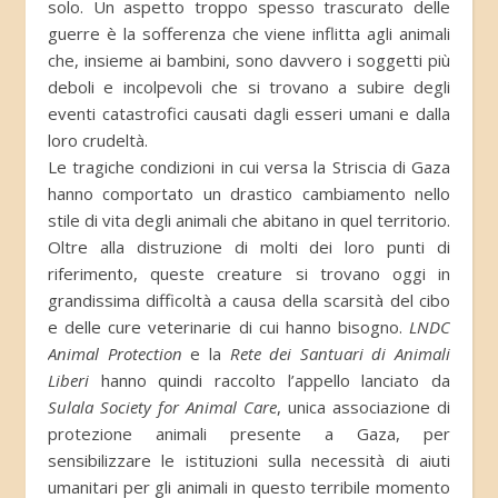
solo. Un aspetto troppo spesso trascurato delle
guerre è la sofferenza che viene inflitta agli animali
che, insieme ai bambini, sono davvero i soggetti più
deboli e incolpevoli che si trovano a subire degli
eventi catastrofici causati dagli esseri umani e dalla
loro crudeltà.
Le tragiche condizioni in cui versa la Striscia di Gaza
hanno comportato un drastico cambiamento nello
stile di vita degli animali che abitano in quel territorio.
Oltre alla distruzione di molti dei loro punti di
riferimento, queste creature si trovano oggi in
grandissima difficoltà a causa della scarsità del cibo
e delle cure veterinarie di cui hanno bisogno.
LNDC
Animal Protection
e la
Rete dei Santuari di Animali
Liberi
hanno quindi raccolto l’appello lanciato da
Sulala Society for Animal Care
, unica associazione di
protezione animali presente a Gaza, per
sensibilizzare le istituzioni sulla necessità di aiuti
umanitari per gli animali in questo terribile momento