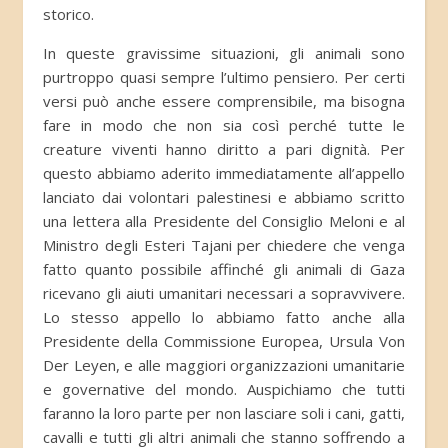
storico.
In queste gravissime situazioni, gli animali sono
purtroppo quasi sempre l’ultimo pensiero. Per certi
versi può anche essere comprensibile, ma bisogna
fare in modo che non sia così perché tutte le
creature viventi hanno diritto a pari dignità. Per
questo abbiamo aderito immediatamente all’appello
lanciato dai volontari palestinesi e abbiamo scritto
una lettera alla Presidente del Consiglio Meloni e al
Ministro degli Esteri Tajani per chiedere che venga
fatto quanto possibile affinché gli animali di Gaza
ricevano gli aiuti umanitari necessari a sopravvivere.
Lo stesso appello lo abbiamo fatto anche alla
Presidente della Commissione Europea, Ursula Von
Der Leyen, e alle maggiori organizzazioni umanitarie
e governative del mondo. Auspichiamo che tutti
faranno la loro parte per non lasciare soli i cani, gatti,
cavalli e tutti gli altri animali che stanno soffrendo a