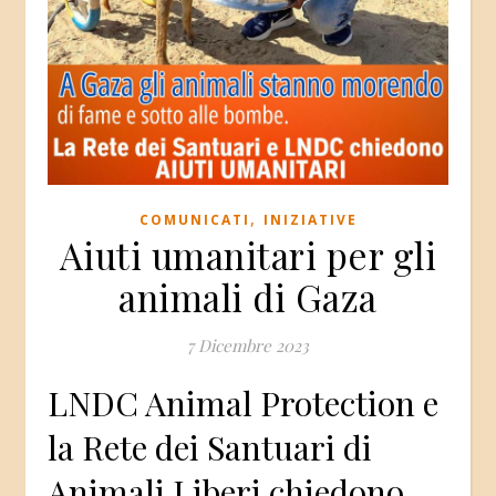
,
COMUNICATI
INIZIATIVE
Aiuti umanitari per gli
animali di Gaza
7 Dicembre 2023
LNDC Animal Protection e
la Rete dei Santuari di
Animali Liberi chiedono