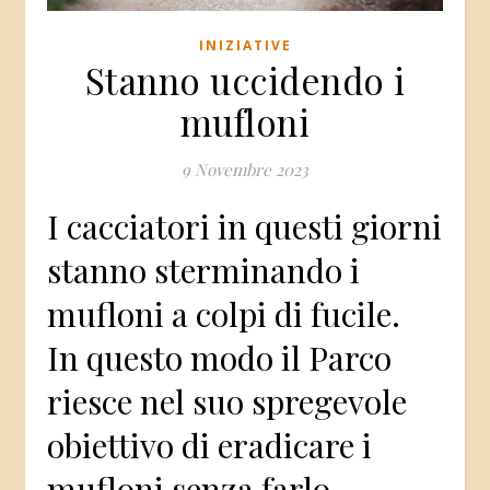
INIZIATIVE
Stanno uccidendo i
mufloni
9 Novembre 2023
I cacciatori in questi giorni
stanno sterminando i
mufloni a colpi di fucile.
In questo modo il Parco
riesce nel suo spregevole
obiettivo di eradicare i
mufloni senza farlo