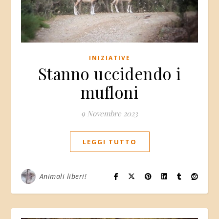
INIZIATIVE
Stanno uccidendo i
mufloni
9 Novembre 2023
LEGGI TUTTO
Animali liberi!