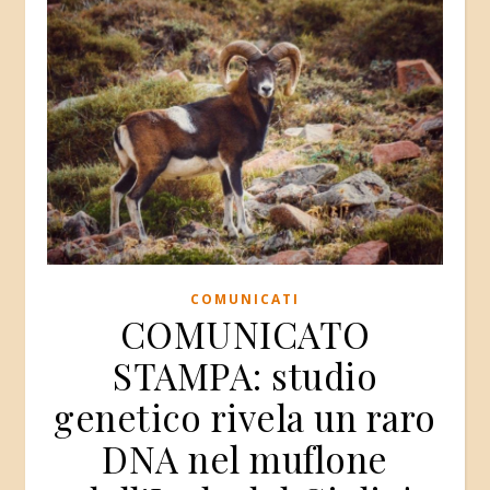
COMUNICATI
COMUNICATO
STAMPA: studio
genetico rivela un raro
DNA nel muflone