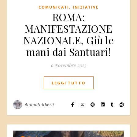
,
COMUNICATI
INIZIATIVE
ROMA:
MANIFESTAZIONE
NAZIONALE, Giù le
mani dai Santuari!
6 Novembre 2023
LEGGI TUTTO
Animali liberi!