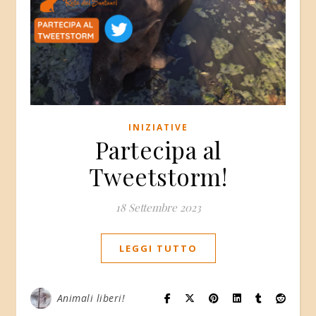
INIZIATIVE
Partecipa al
Tweetstorm!
18 Settembre 2023
LEGGI TUTTO
Animali liberi!