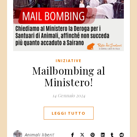
INIZIATIVE
Mailbombing al
Ministero!
14 Gennaio 2024
LEGGI TUTTO
Animali liberi!