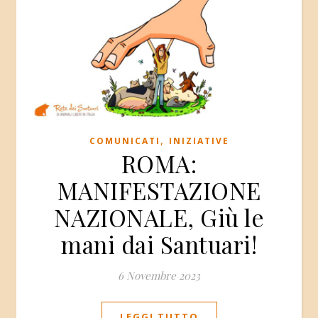
,
COMUNICATI
INIZIATIVE
ROMA:
MANIFESTAZIONE
NAZIONALE, Giù le
mani dai Santuari!
6 Novembre 2023
LEGGI TUTTO