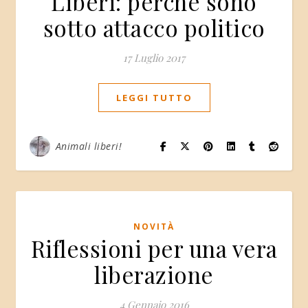
Liberi: perché sono
sotto attacco politico
17 Luglio 2017
LEGGI TUTTO
Animali liberi!
NOVITÀ
Riflessioni per una vera
liberazione
4 Gennaio 2016