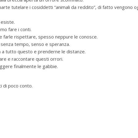
rte tutelare i cosiddetti “animali da reddito”, di fatto vengono o
 esiste.
o fare i conti.
e farle rispettare, spesso neppure le conosce.
he senza tempo, senso e speranza.
a a tutto questo e prenderne le distanze.
re e raccontare questi orrori.
ggere finalmente le gabbie.
i di poco conto.