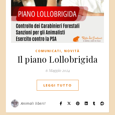
,
COMUNICATI
NOVITÀ
Il piano Lollobrigida
6 Maggio 2024
LEGGI TUTTO
Animali liberi!