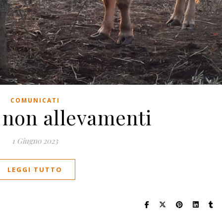
COMUNICATI
 non allevamenti
1 Giugno 2023
LEGGI TUTTO