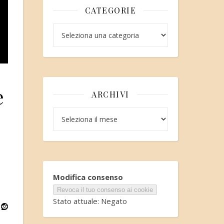
CATEGORIE
Categorie
e
ARCHIVI
Archivi
Modifica consenso
Revoca il tuo consenso ai cookie
Stato attuale: Negato