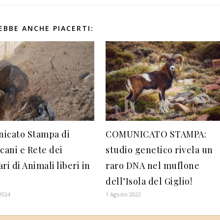
EBBE ANCHE PIACERTI:
icato Stampa di
COMUNICATO STAMPA:
cani e Rete dei
studio genetico rivela un
ri di Animali liberi in
raro DNA nel muflone
dell’Isola del Giglio!
2024
1 Agosto 2022