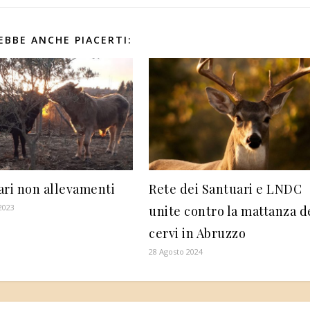
EBBE ANCHE PIACERTI:
ari non allevamenti
Rete dei Santuari e LNDC
2023
unite contro la mattanza d
cervi in Abruzzo
28 Agosto 2024