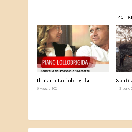
POTR
Il piano Lollobrigida
Santu
6 Maggio 2024
1 Giugno 