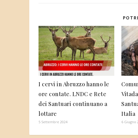
POTR
I cervi in Abruzzo hanno le
Comun
ore contate. LNDC e Rete
Vitada
dei Santuari continuano a
Santua
lottare
Italia
5 Settembre 2024
6 Giugno 