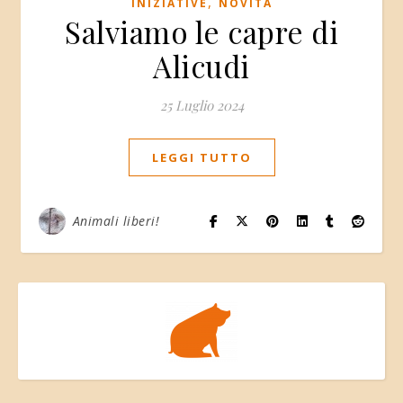
,
INIZIATIVE
NOVITÀ
Salviamo le capre di
Alicudi
25 Luglio 2024
LEGGI TUTTO
Animali liberi!