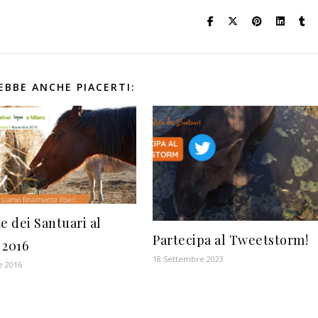
EBBE ANCHE PIACERTI:
e dei Santuari al
Partecipa al Tweetstorm!
 2016
18 Settembre 2023
e 2016