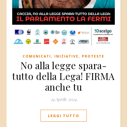
,
,
COMUNICATI
INIZIATIVE
PROTESTE
No alla legge spara-
tutto della Lega! FIRMA
anche tu
24 Aprile 2024
LEGGI TUTTO