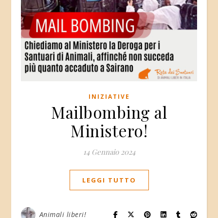
INIZIATIVE
Mailbombing al
Ministero!
14 Gennaio 2024
LEGGI TUTTO
Animali liberi!