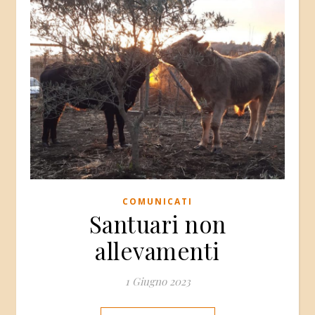
COMUNICATI
Santuari non
allevamenti
1 Giugno 2023