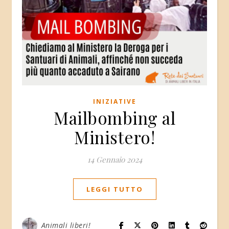
INIZIATIVE
Mailbombing al
Ministero!
14 Gennaio 2024
LEGGI TUTTO
Animali liberi!