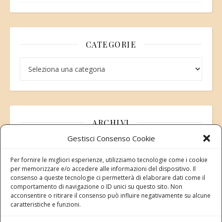
CATEGORIE
Categorie
ARCHIVI
Gestisci Consenso Cookie
Archivi
Per fornire le migliori esperienze, utilizziamo tecnologie come i cookie
per memorizzare e/o accedere alle informazioni del dispositivo. Il
consenso a queste tecnologie ci permetterà di elaborare dati come il
comportamento di navigazione o ID unici su questo sito. Non
acconsentire o ritirare il consenso può influire negativamente su alcune
Modifica consenso
caratteristiche e funzioni.
Revoca il tuo consenso ai cookie