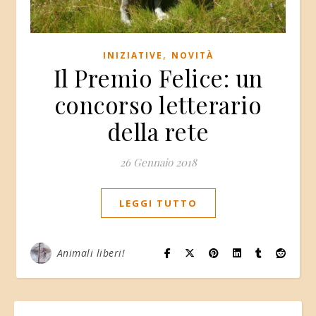
,
INIZIATIVE
NOVITÀ
Il Premio Felice: un
concorso letterario
della rete
26 Gennaio 2018
LEGGI TUTTO
Animali liberi!