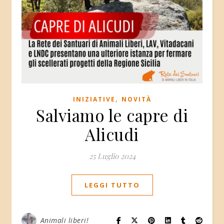
,
INIZIATIVE
NOVITÀ
Salviamo le capre di
Alicudi
25 Luglio 2024
LEGGI TUTTO
Animali liberi!