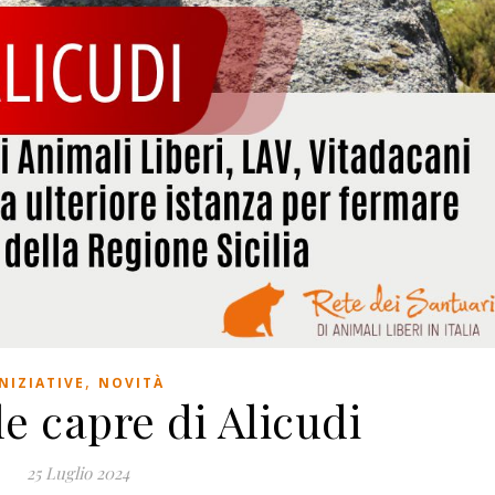
,
INIZIATIVE
NOVITÀ
e capre di Alicudi
25 Luglio 2024