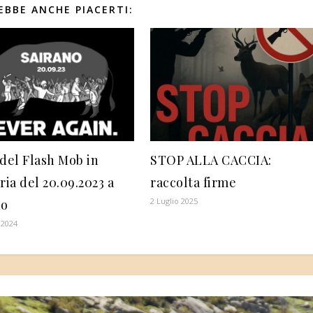
EBBE ANCHE PIACERTI:
del Flash Mob in
STOP ALLA CACCIA:
ia del 20.09.2023 a
raccolta firme
2 Luglio 2025
no
 2024