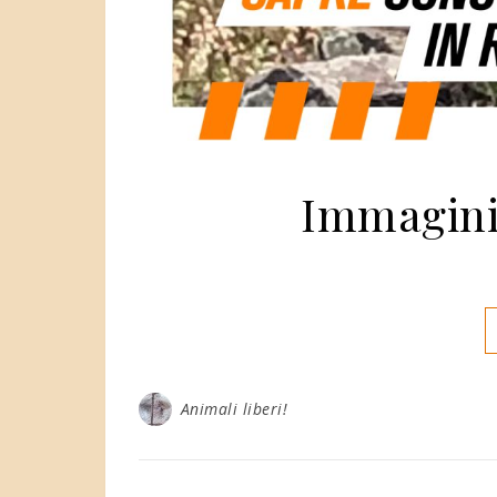
Immagini
Animali liberi!