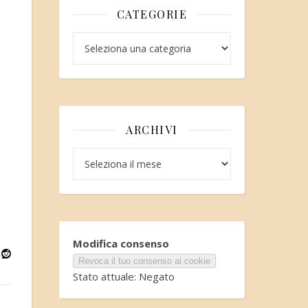
CATEGORIE
Categorie
ARCHIVI
Archivi
Modifica consenso
Revoca il tuo consenso ai cookie
Stato attuale: Negato