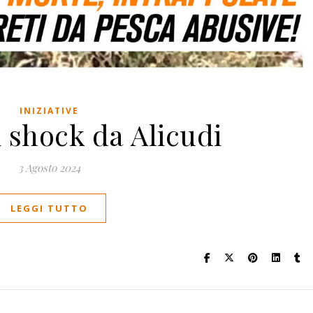
INIZIATIVE
 shock da Alicudi
3 Agosto 2024
LEGGI TUTTO