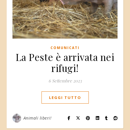
COMUNICATI
La Peste è arrivata nei
rifugi!
6 Settembre 2023
LEGGI TUTTO
Animali liberi!