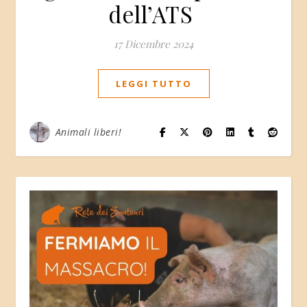
dell’ATS
17 Dicembre 2024
LEGGI TUTTO
Animali liberi!