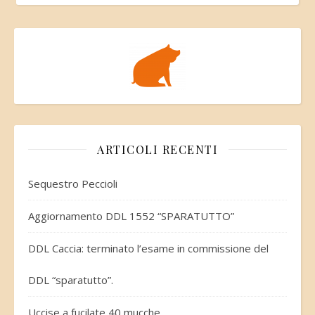
ARTICOLI RECENTI
Sequestro Peccioli
Aggiornamento DDL 1552 “SPARATUTTO”
DDL Caccia: terminato l’esame in commissione del
DDL “sparatutto”.
Uccise a fucilate 40 mucche