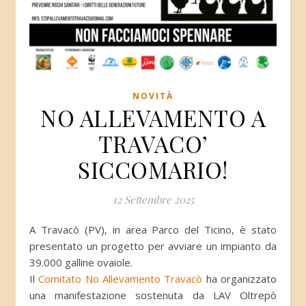
NOVITÀ
NO ALLEVAMENTO A
TRAVACO’
SICCOMARIO!
12 Settembre 2025
A Travacò (PV), in area Parco del Ticino, è stato
presentato un progetto per avviare un impianto da
39.000 galline ovaiole.
Il
Comitato No Allevamento Travacò
ha organizzato
una manifestazione sostenuta da LAV Oltrepò