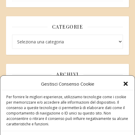
CATEGORIE
Categorie
ARCHIVI
Gestisci Consenso Cookie
Archivi
Per fornire le migliori esperienze, utilizziamo tecnologie come i cookie
per memorizzare e/o accedere alle informazioni del dispositivo. Il
consenso a queste tecnologie ci permetterà di elaborare dati come il
comportamento di navigazione o ID unici su questo sito. Non
acconsentire o ritirare il consenso può influire negativamente su alcune
Modifica consenso
caratteristiche e funzioni.
Revoca il tuo consenso ai cookie