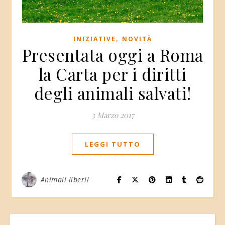
,
INIZIATIVE
NOVITÀ
Presentata oggi a Roma
la Carta per i diritti
degli animali salvati!
3 Marzo 2017
LEGGI TUTTO
Animali liberi!