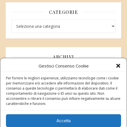
CATEGORIE
Categorie
ARCHIVI
Gestisci Consenso Cookie
Archivi
Per fornire le migliori esperienze, utilizziamo tecnologie come i cookie
per memorizzare e/o accedere alle informazioni del dispositivo. Il
consenso a queste tecnologie ci permetterà di elaborare dati come il
comportamento di navigazione o ID unici su questo sito. Non
acconsentire o ritirare il consenso può influire negativamente su alcune
Modifica consenso
caratteristiche e funzioni.
Revoca il tuo consenso ai cookie
Stato attuale: Negato
Accetta