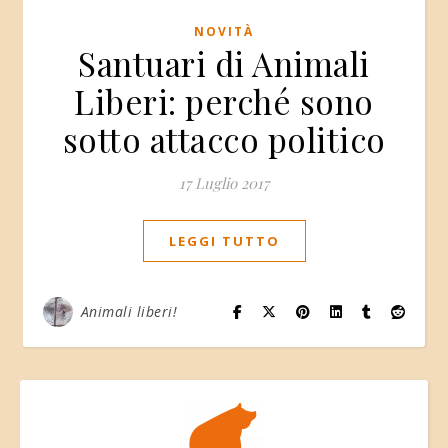
NOVITÀ
Santuari di Animali
Liberi: perché sono
sotto attacco politico
17 Luglio 2017
LEGGI TUTTO
Animali liberi!