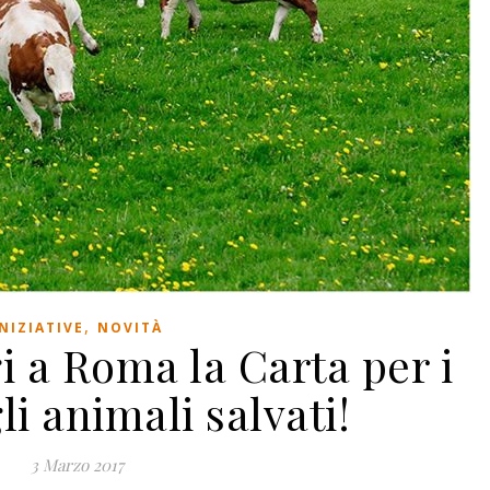
,
INIZIATIVE
NOVITÀ
i a Roma la Carta per i
gli animali salvati!
3 Marzo 2017