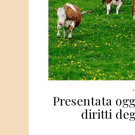
Presentata ogg
diritti de