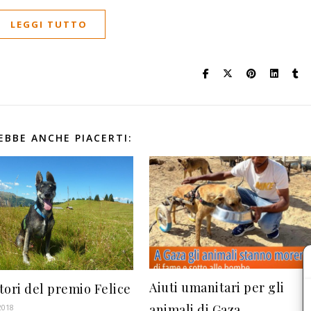
LEGGI TUTTO
EBBE ANCHE PIACERTI:
Aiuti umanitari per gli
itori del premio Felice
animali di Gaza
2018